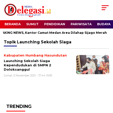
BERANDA
SUMUT
PENDIDIKAN
PARIWISATA
BUDAYA
AKING NEWS, Kantor Camat Medan Area Dilahap Sijago Merah
Topik
Launching Sekolah Siaga
Kabupaten Humbang Hasundutan
Launching Sekolah Siaga
Kependudukan di SMPN 2
Doloksanggul
Jumat, 5 November 2021 - 17:44 WIB
TRENDING