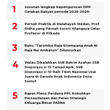
susunan lengkap kepengurusan DPP
Gerakan Rakyat periode 2025-2029:
Pernah Praktik di Malahayati Medan, Prof
Ridha yang Pernah Soroti Hilangnya Gelar
Profesor di Pilkada
Buku “Tarombo Raja Sitempang Anak Ni
Raja Nai Ambaton” Diluncurkan
Walau Dikalahkan SSB Bakrie Asahan SSB
Disporasu U-13 Tampil Apik, SSB
Disporasu U-10 Raih Tiket Nasional Usai
Juara di Garuda Anak Indonesia Zona
Sumut
Rapat Pleno Perdana PPI: Kokohkan
Persaudaraan dan Peran Strategis
Keluarga Besar PARNA