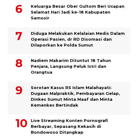
Keluarga Besar Ober Gultom Beri Ucapan
Selamat Hari Jadi ke-18 Kabupaten
Samosir
Diduga Melakukan Kelalaian Medis Dalam
Operasi Pasien, dr RD Disomasi dan
Dilaporkan ke Polda Sumut
​Nadiem Makarim Dituntut 18 Tahun
Penjara, Langsung Peluk Istri dan
Orangtua
Sorotan Kasus RS Islam Malahayati:
Dugaan Malpraktik, Pembayaran Gelap,
Dinkes Sumut Minta Maaf dan Minta
Kemenkes Bertindak
Live Streaming Konten Pornografi
Berbayar, Sepasang Kekasih di
Bondowoso Ditangkap