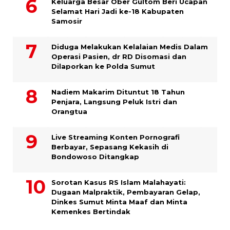
Keluarga Besar Ober Gultom Beri Ucapan
Selamat Hari Jadi ke-18 Kabupaten
Samosir
Diduga Melakukan Kelalaian Medis Dalam
Operasi Pasien, dr RD Disomasi dan
Dilaporkan ke Polda Sumut
​Nadiem Makarim Dituntut 18 Tahun
Penjara, Langsung Peluk Istri dan
Orangtua
Live Streaming Konten Pornografi
Berbayar, Sepasang Kekasih di
Bondowoso Ditangkap
Sorotan Kasus RS Islam Malahayati:
Dugaan Malpraktik, Pembayaran Gelap,
Dinkes Sumut Minta Maaf dan Minta
Kemenkes Bertindak