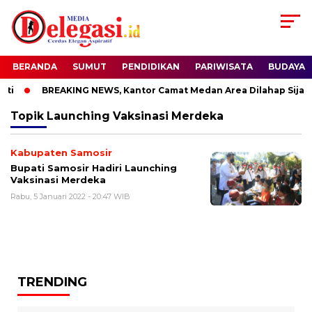
BERANDA
SUMUT
PENDIDIKAN
PARIWISATA
BUDAYA
ti
BREAKING NEWS, Kantor Camat Medan Area Dilahap Sijago
Topik
Launching Vaksinasi Merdeka
Kabupaten Samosir
Bupati Samosir Hadiri Launching
Vaksinasi Merdeka
Rabu, 5 Januari 2022 - 20:47 WIB
TRENDING