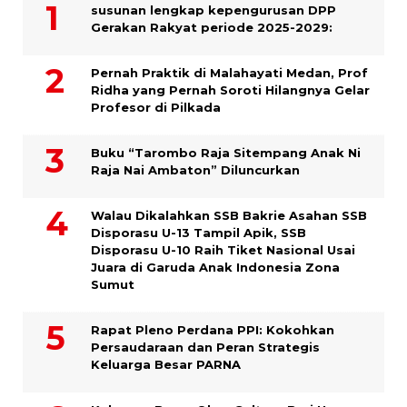
susunan lengkap kepengurusan DPP
Gerakan Rakyat periode 2025-2029:
Pernah Praktik di Malahayati Medan, Prof
Ridha yang Pernah Soroti Hilangnya Gelar
Profesor di Pilkada
Buku “Tarombo Raja Sitempang Anak Ni
Raja Nai Ambaton” Diluncurkan
Walau Dikalahkan SSB Bakrie Asahan SSB
Disporasu U-13 Tampil Apik, SSB
Disporasu U-10 Raih Tiket Nasional Usai
Juara di Garuda Anak Indonesia Zona
Sumut
Rapat Pleno Perdana PPI: Kokohkan
Persaudaraan dan Peran Strategis
Keluarga Besar PARNA