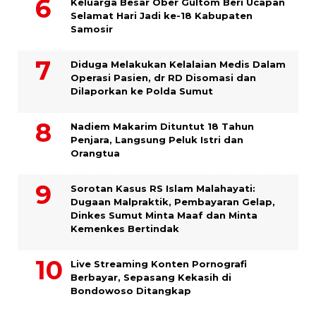
Keluarga Besar Ober Gultom Beri Ucapan
Selamat Hari Jadi ke-18 Kabupaten
Samosir
Diduga Melakukan Kelalaian Medis Dalam
Operasi Pasien, dr RD Disomasi dan
Dilaporkan ke Polda Sumut
​Nadiem Makarim Dituntut 18 Tahun
Penjara, Langsung Peluk Istri dan
Orangtua
Sorotan Kasus RS Islam Malahayati:
Dugaan Malpraktik, Pembayaran Gelap,
Dinkes Sumut Minta Maaf dan Minta
Kemenkes Bertindak
Live Streaming Konten Pornografi
Berbayar, Sepasang Kekasih di
Bondowoso Ditangkap