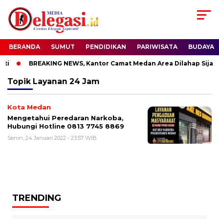
BERANDA
SUMUT
PENDIDIKAN
PARIWISATA
BUDAYA
ti
BREAKING NEWS, Kantor Camat Medan Area Dilahap Sijago
Topik
Layanan 24 Jam
Kota Medan
Mengetahui Peredaran Narkoba,
Hubungi Hotline 0813 7745 8869
Senin, 24 Januari 2022 - 23:57 WIB
TRENDING