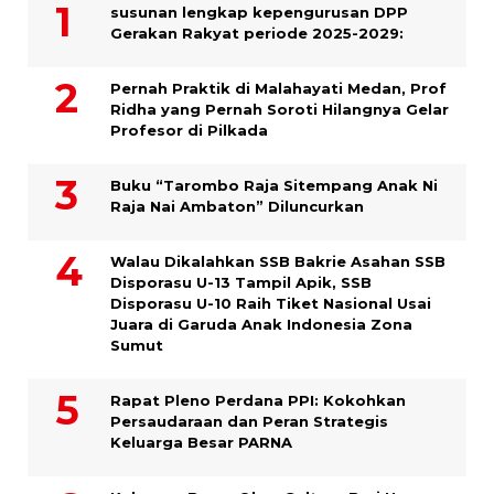
susunan lengkap kepengurusan DPP
Gerakan Rakyat periode 2025-2029:
Pernah Praktik di Malahayati Medan, Prof
Ridha yang Pernah Soroti Hilangnya Gelar
Profesor di Pilkada
Buku “Tarombo Raja Sitempang Anak Ni
Raja Nai Ambaton” Diluncurkan
Walau Dikalahkan SSB Bakrie Asahan SSB
Disporasu U-13 Tampil Apik, SSB
Disporasu U-10 Raih Tiket Nasional Usai
Juara di Garuda Anak Indonesia Zona
Sumut
Rapat Pleno Perdana PPI: Kokohkan
Persaudaraan dan Peran Strategis
Keluarga Besar PARNA