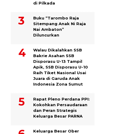
di Pilkada
Buku “Tarombo Raja
Sitempang Anak Ni Raja
Nai Ambaton”
Diluncurkan
Walau Dikalahkan SSB
Bakrie Asahan SSB
Disporasu U-13 Tampil
Apik, SSB Disporasu U-10
Raih Tiket Nasional Usai
Juara di Garuda Anak
Indonesia Zona Sumut
Rapat Pleno Perdana PPI:
Kokohkan Persaudaraan
dan Peran Strategis
Keluarga Besar PARNA
Keluarga Besar Ober