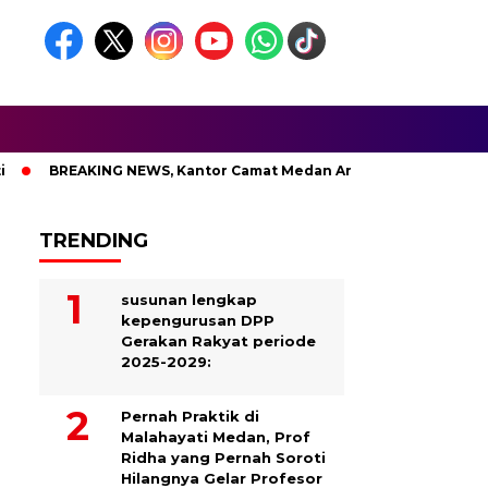
BREAKING NEWS, Kantor Camat Medan Area Dilahap Sijago Mera
TRENDING
susunan lengkap
kepengurusan DPP
Gerakan Rakyat periode
2025-2029:
Pernah Praktik di
Malahayati Medan, Prof
Ridha yang Pernah Soroti
Hilangnya Gelar Profesor