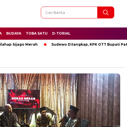
A
BUDAYA
TOBA SATU
D-TORIAL
p Sijago Merah
Sudewo Ditangkap, KPK OTT Bupati Pati