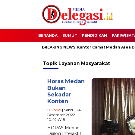
BERANDA
SUMUT
PENDIDIKAN
PARIWISAT
upati Pati
BREAKING NEWS, Kantor Camat Medan Area Dilaha
Topik
Layanan Masyarakat
Horas Medan
Bukan
Sekadar
Konten
D-Torial
| Sabtu, 24
Desember 2022 -
10:49 WIB
HORAS Medan,
Dialog Interaktif