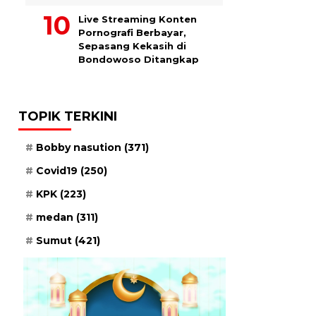
Live Streaming Konten
Pornografi Berbayar,
Sepasang Kekasih di
Bondowoso Ditangkap
TOPIK TERKINI
Bobby nasution
(371)
Covid19
(250)
KPK
(223)
medan
(311)
Sumut
(421)