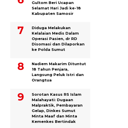
Gultom Beri Ucapan
Selamat Hari Jadi ke-18
Kabupaten Samosir
Diduga Melakukan
Kelalaian Medis Dalam
Operasi Pasien, dr RD
Disomasi dan Dilaporkan
ke Polda Sumut
​Nadiem Makarim Dituntut
18 Tahun Penjara,
Langsung Peluk Istri dan
Orangtua
Sorotan Kasus RS Islam
Malahayati: Dugaan
Malpraktik, Pembayaran
Gelap, Dinkes Sumut
Minta Maaf dan Minta
Kemenkes Bertindak