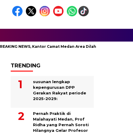
ING NEWS, Kantor Camat Medan Area Dilahap Sijago Merah
TRENDING
susunan lengkap
kepengurusan DPP
Gerakan Rakyat periode
2025-2029:
Pernah Praktik di
Malahayati Medan, Prof
Ridha yang Pernah Soroti
Hilangnya Gelar Profesor