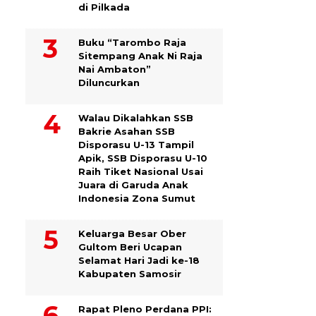
di Pilkada
Buku “Tarombo Raja
Sitempang Anak Ni Raja
Nai Ambaton”
Diluncurkan
Walau Dikalahkan SSB
Bakrie Asahan SSB
Disporasu U-13 Tampil
Apik, SSB Disporasu U-10
Raih Tiket Nasional Usai
Juara di Garuda Anak
Indonesia Zona Sumut
Keluarga Besar Ober
Gultom Beri Ucapan
Selamat Hari Jadi ke-18
Kabupaten Samosir
Rapat Pleno Perdana PPI: