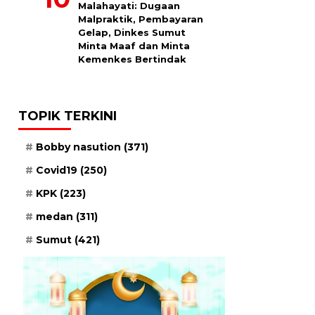
Malahayati: Dugaan
Malpraktik, Pembayaran
Gelap, Dinkes Sumut
Minta Maaf dan Minta
Kemenkes Bertindak
TOPIK TERKINI
Bobby nasution
(371)
Covid19
(250)
KPK
(223)
medan
(311)
Sumut
(421)