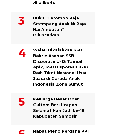
di Pilkada
Buku “Tarombo Raja
Sitempang Anak Ni Raja
Nai Ambaton”
Diluncurkan
Walau Dikalahkan SSB
Bakrie Asahan SSB
Disporasu U-13 Tampil
Apik, SSB Disporasu U-10
Raih Tiket Nasional Usai
Juara di Garuda Anak
Indonesia Zona Sumut
Keluarga Besar Ober
Gultom Beri Ucapan
Selamat Hari Jadi ke-18
Kabupaten Samosir
Rapat Pleno Perdana PPI: