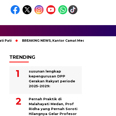
ti
BREAKING NEWS, Kantor Camat Medan Area Dilahap Sijago
TRENDING
susunan lengkap
kepengurusan DPP
Gerakan Rakyat periode
2025-2029:
Pernah Praktik di
Malahayati Medan, Prof
Ridha yang Pernah Soroti
Hilangnya Gelar Profesor