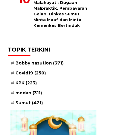
Malahayati: Dugaan
Malpraktik, Pembayaran
Gelap, Dinkes Sumut
Minta Maaf dan Minta
Kemenkes Bertindak
TOPIK TERKINI
Bobby nasution
(371)
Covid19
(250)
KPK
(223)
medan
(311)
Sumut
(421)