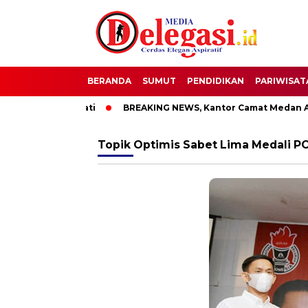
BERANDA
SUMUT
PENDIDIKAN
PARIWISAT
OTT Bupati Pati
BREAKING NEWS, Kantor Camat Medan Area D
Topik
Optimis Sabet Lima Medali 