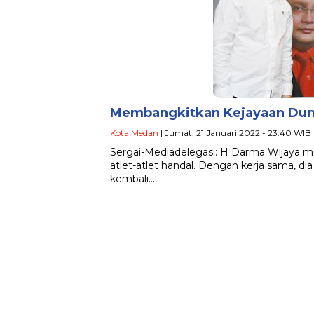
Membangkitkan Kejayaan Duni
Kota Medan
| Jumat, 21 Januari 2022 - 23:40 WIB
Sergai-Mediadelegasi: H Darma Wijaya 
atlet-atlet handal. Dengan kerja sama, d
kembali…