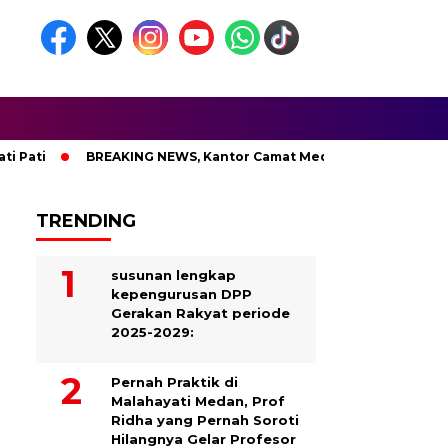
ti
BREAKING NEWS, Kantor Camat Medan Area Dilahap Sijago
TRENDING
susunan lengkap
kepengurusan DPP
Gerakan Rakyat periode
2025-2029:
Pernah Praktik di
Malahayati Medan, Prof
Ridha yang Pernah Soroti
Hilangnya Gelar Profesor