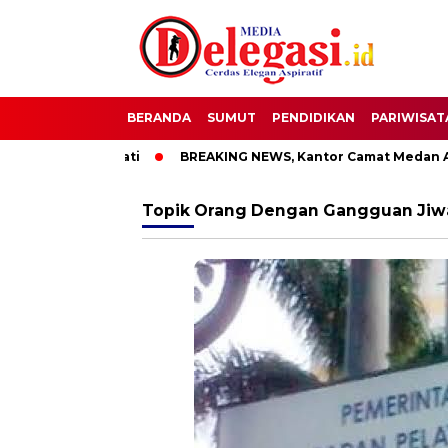
BERANDA
SUMUT
PENDIDIKAN
PARIWISAT
OTT Bupati Pati
BREAKING NEWS, Kantor Camat Medan Area D
Topik
Orang Dengan Gangguan Jiw