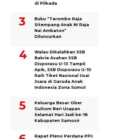
di Pilkada
Buku “Tarombo Raja
Sitempang Anak Ni Raja
Nai Ambaton”
Diluncurkan
Walau Dikalahkan SSB
Bakrie Asahan SSB
Disporasu U-13 Tampil
Apik, SSB Disporasu U-10
Raih Tiket Nasional Usai
Juara di Garuda Anak
Indonesia Zona Sumut
Keluarga Besar Ober
Gultom Beri Ucapan
Selamat Hari Jadi ke-18
Kabupaten Samosir
Rapat Pleno Perdana PPI: