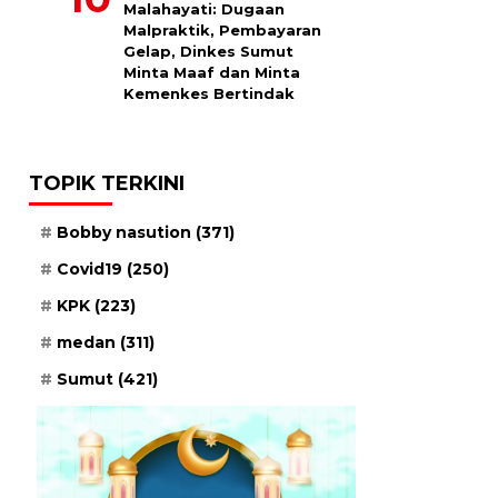
Malahayati: Dugaan
Malpraktik, Pembayaran
Gelap, Dinkes Sumut
Minta Maaf dan Minta
Kemenkes Bertindak
TOPIK TERKINI
Bobby nasution
(371)
Covid19
(250)
KPK
(223)
medan
(311)
Sumut
(421)