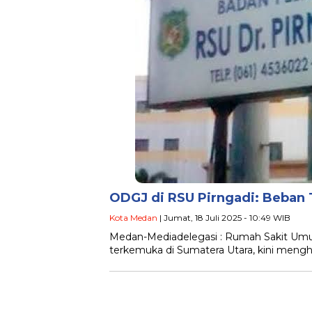
ODGJ di RSU Pirngadi: Beban
Kota Medan
| Jumat, 18 Juli 2025 - 10:49 WIB
Medan-Mediadelegasi : Rumah Sakit Umu
terkemuka di Sumatera Utara, kini mengh