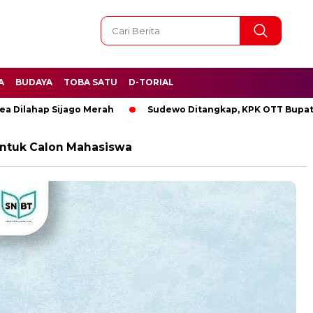
A
BUDAYA
TOBA SATU
D-TORIAL
ahap Sijago Merah
Sudewo Ditangkap, KPK OTT Bupati Pati
Untuk Calon Mahasiswa