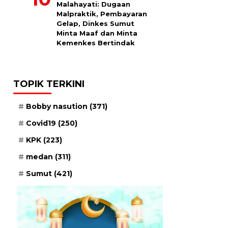
Malahayati: Dugaan
Malpraktik, Pembayaran
Gelap, Dinkes Sumut
Minta Maaf dan Minta
Kemenkes Bertindak
TOPIK TERKINI
Bobby nasution
(371)
Covid19
(250)
KPK
(223)
medan
(311)
Sumut
(421)