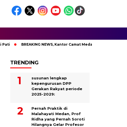
BREAKING NEWS, Kantor Camat Medan Area Dilahap Sijago M
TRENDING
susunan lengkap
kepengurusan DPP
Gerakan Rakyat periode
2025-2029:
Pernah Praktik di
Malahayati Medan, Prof
Ridha yang Pernah Soroti
Hilangnya Gelar Profesor