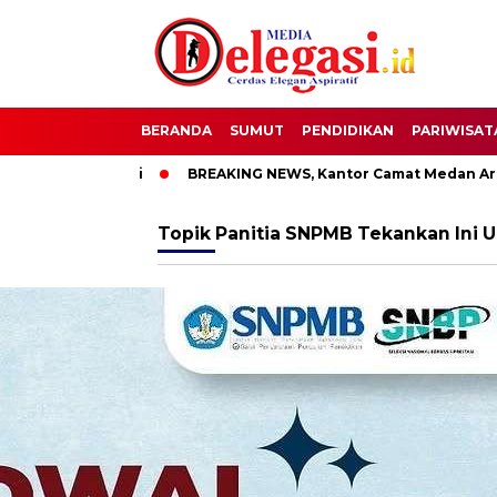
BERANDA
SUMUT
PENDIDIKAN
PARIWISAT
 Bupati Pati
BREAKING NEWS, Kantor Camat Medan Area Dil
Topik
Panitia SNPMB Tekankan Ini 