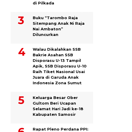
di Pilkada
Buku “Tarombo Raja
Sitempang Anak Ni Raja
Nai Ambaton”
Diluncurkan
Walau Dikalahkan SSB
Bakrie Asahan SSB
Disporasu U-13 Tampil
Apik, SSB Disporasu U-10
Raih Tiket Nasional Usai
Juara di Garuda Anak
Indonesia Zona Sumut
Keluarga Besar Ober
Gultom Beri Ucapan
Selamat Hari Jadi ke-18
Kabupaten Samosir
Rapat Pleno Perdana PPI: