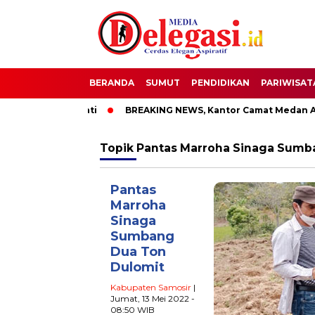
BERANDA
SUMUT
PENDIDIKAN
PARIWISAT
OTT Bupati Pati
BREAKING NEWS, Kantor Camat Medan Area D
Topik
Pantas Marroha Sinaga Sumb
Pantas
Marroha
Sinaga
Sumbang
Dua Ton
Dulomit
Kabupaten Samosir
|
Jumat, 13 Mei 2022 -
08:50 WIB