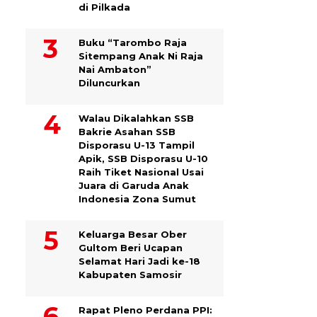
di Pilkada
Buku “Tarombo Raja
Sitempang Anak Ni Raja
Nai Ambaton”
Diluncurkan
Walau Dikalahkan SSB
Bakrie Asahan SSB
Disporasu U-13 Tampil
Apik, SSB Disporasu U-10
Raih Tiket Nasional Usai
Juara di Garuda Anak
Indonesia Zona Sumut
Keluarga Besar Ober
Gultom Beri Ucapan
Selamat Hari Jadi ke-18
Kabupaten Samosir
Rapat Pleno Perdana PPI: