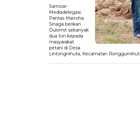
Samosir-
Mediadelegasi:
Pantas Marroha
Sinaga berikan
Dulomit sebanyak
dua ton kepada
masyarakat
petani di Desa
Lintongnihuta, Kecamatan Ronggurnihuta