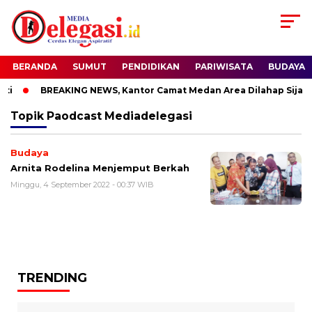
BERANDA
SUMUT
PENDIDIKAN
PARIWISATA
BUDAYA
i
BREAKING NEWS, Kantor Camat Medan Area Dilahap Sijago
Topik
Paodcast Mediadelegasi
Budaya
Arnita Rodelina Menjemput Berkah
Minggu, 4 September 2022 - 00:37 WIB
TRENDING