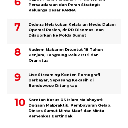
Persaudaraan dan Peran Strategis
Keluarga Besar PARNA
Diduga Melakukan Kelalaian Medis Dalam
Operasi Pasien, dr RD Disomasi dan
Dilaporkan ke Polda Sumut
​Nadiem Makarim Dituntut 18 Tahun
Penjara, Langsung Peluk Istri dan
Orangtua
Live Streaming Konten Pornografi
Berbayar, Sepasang Kekasih di
Bondowoso Ditangkap
Sorotan Kasus RS Islam Malahayati:
Dugaan Malpraktik, Pembayaran Gelap,
Dinkes Sumut Minta Maaf dan Minta
Kemenkes Bertindak