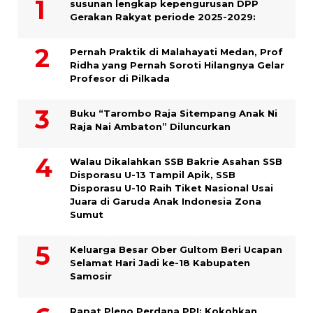
susunan lengkap kepengurusan DPP
Gerakan Rakyat periode 2025-2029:
Pernah Praktik di Malahayati Medan, Prof
Ridha yang Pernah Soroti Hilangnya Gelar
Profesor di Pilkada
Buku “Tarombo Raja Sitempang Anak Ni
Raja Nai Ambaton” Diluncurkan
Walau Dikalahkan SSB Bakrie Asahan SSB
Disporasu U-13 Tampil Apik, SSB
Disporasu U-10 Raih Tiket Nasional Usai
Juara di Garuda Anak Indonesia Zona
Sumut
Keluarga Besar Ober Gultom Beri Ucapan
Selamat Hari Jadi ke-18 Kabupaten
Samosir
Rapat Pleno Perdana PPI: Kokohkan