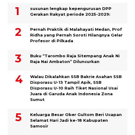
susunan lengkap kepengurusan DPP
Gerakan Rakyat periode 2025-2029:
Pernah Praktik di Malahayati Medan, Prof
Ridha yang Pernah Soroti Hilangnya Gelar
Profesor di Pilkada
Buku “Tarombo Raja Sitempang Anak Ni
Raja Nai Ambaton” Diluncurkan
Walau Dikalahkan SSB Bakrie Asahan SSB
Disporasu U-13 Tampil Apik, SSB
Disporasu U-10 Raih Tiket Nasional Usai
Juara di Garuda Anak Indonesia Zona
Sumut
Keluarga Besar Ober Gultom Beri Ucapan
Selamat Hari Jadi ke-18 Kabupaten
Samosir