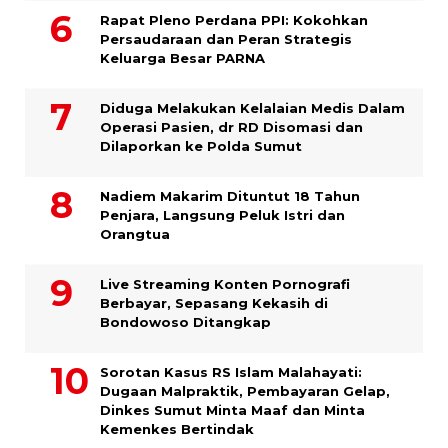
Rapat Pleno Perdana PPI: Kokohkan
Persaudaraan dan Peran Strategis
Keluarga Besar PARNA
Diduga Melakukan Kelalaian Medis Dalam
Operasi Pasien, dr RD Disomasi dan
Dilaporkan ke Polda Sumut
​Nadiem Makarim Dituntut 18 Tahun
Penjara, Langsung Peluk Istri dan
Orangtua
Live Streaming Konten Pornografi
Berbayar, Sepasang Kekasih di
Bondowoso Ditangkap
Sorotan Kasus RS Islam Malahayati:
Dugaan Malpraktik, Pembayaran Gelap,
Dinkes Sumut Minta Maaf dan Minta
Kemenkes Bertindak