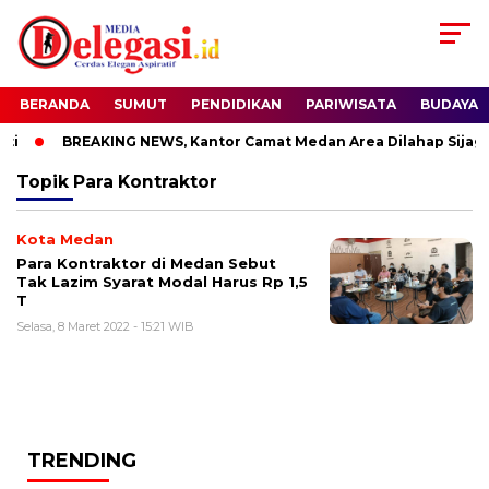
BERANDA
SUMUT
PENDIDIKAN
PARIWISATA
BUDAYA
i
BREAKING NEWS, Kantor Camat Medan Area Dilahap Sijago
Topik
Para Kontraktor
Kota Medan
Para Kontraktor di Medan Sebut
Tak Lazim Syarat Modal Harus Rp 1,5
T
Selasa, 8 Maret 2022 - 15:21 WIB
TRENDING