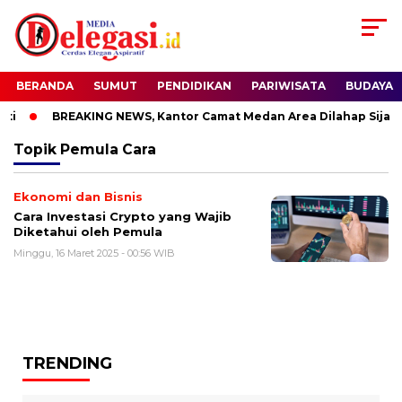
BERANDA
SUMUT
PENDIDIKAN
PARIWISATA
BUDAYA
i
BREAKING NEWS, Kantor Camat Medan Area Dilahap Sijago
Topik
Pemula Cara
Ekonomi dan Bisnis
Cara Investasi Crypto yang Wajib
Diketahui oleh Pemula
Minggu, 16 Maret 2025 - 00:56 WIB
TRENDING