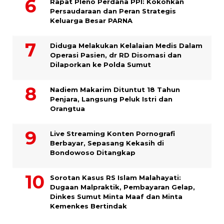
Rapat Pleno Perdana PPI: Kokohkan
Persaudaraan dan Peran Strategis
Keluarga Besar PARNA
Diduga Melakukan Kelalaian Medis Dalam
Operasi Pasien, dr RD Disomasi dan
Dilaporkan ke Polda Sumut
​Nadiem Makarim Dituntut 18 Tahun
Penjara, Langsung Peluk Istri dan
Orangtua
Live Streaming Konten Pornografi
Berbayar, Sepasang Kekasih di
Bondowoso Ditangkap
Sorotan Kasus RS Islam Malahayati:
Dugaan Malpraktik, Pembayaran Gelap,
Dinkes Sumut Minta Maaf dan Minta
Kemenkes Bertindak