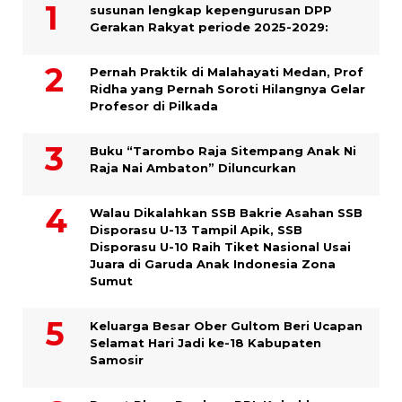
susunan lengkap kepengurusan DPP
Gerakan Rakyat periode 2025-2029:
Pernah Praktik di Malahayati Medan, Prof
Ridha yang Pernah Soroti Hilangnya Gelar
Profesor di Pilkada
Buku “Tarombo Raja Sitempang Anak Ni
Raja Nai Ambaton” Diluncurkan
Walau Dikalahkan SSB Bakrie Asahan SSB
Disporasu U-13 Tampil Apik, SSB
Disporasu U-10 Raih Tiket Nasional Usai
Juara di Garuda Anak Indonesia Zona
Sumut
Keluarga Besar Ober Gultom Beri Ucapan
Selamat Hari Jadi ke-18 Kabupaten
Samosir