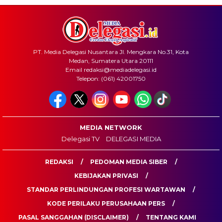
PT. Media Delegasi Nusantara Jl. Mengkara No.31, Kota
Medan, Sumatera Utara 20111
Email redaksi@mediadelegasi.id
Telepon: (061) 42001750
MEDIA NETWORK
Delegasi TV
DELEGASI MEDIA
REDAKSI
PEDOMAN MEDIA SIBER
KEBIJAKAN PRIVASI
STANDAR PERLINDUNGAN PROFESI WARTAWAN
KODE PERILAKU PERUSAHAAN PERS
PASAL SANGGAHAN (DISCLAIMER)
TENTANG KAMI