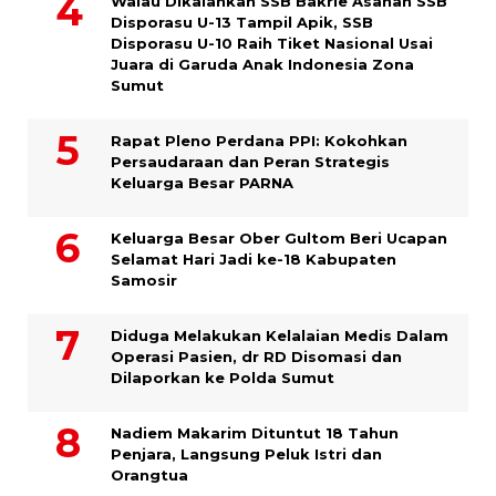
Walau Dikalahkan SSB Bakrie Asahan SSB
Disporasu U-13 Tampil Apik, SSB
Disporasu U-10 Raih Tiket Nasional Usai
Juara di Garuda Anak Indonesia Zona
Sumut
Rapat Pleno Perdana PPI: Kokohkan
Persaudaraan dan Peran Strategis
Keluarga Besar PARNA
Keluarga Besar Ober Gultom Beri Ucapan
Selamat Hari Jadi ke-18 Kabupaten
Samosir
Diduga Melakukan Kelalaian Medis Dalam
Operasi Pasien, dr RD Disomasi dan
Dilaporkan ke Polda Sumut
​Nadiem Makarim Dituntut 18 Tahun
Penjara, Langsung Peluk Istri dan
Orangtua