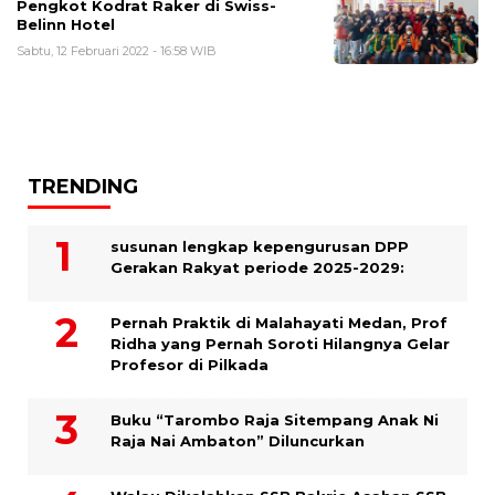
Pengkot Kodrat Raker di Swiss-
Belinn Hotel
Sabtu, 12 Februari 2022 - 16:58 WIB
TRENDING
susunan lengkap kepengurusan DPP
Gerakan Rakyat periode 2025-2029:
Pernah Praktik di Malahayati Medan, Prof
Ridha yang Pernah Soroti Hilangnya Gelar
Profesor di Pilkada
Buku “Tarombo Raja Sitempang Anak Ni
Raja Nai Ambaton” Diluncurkan