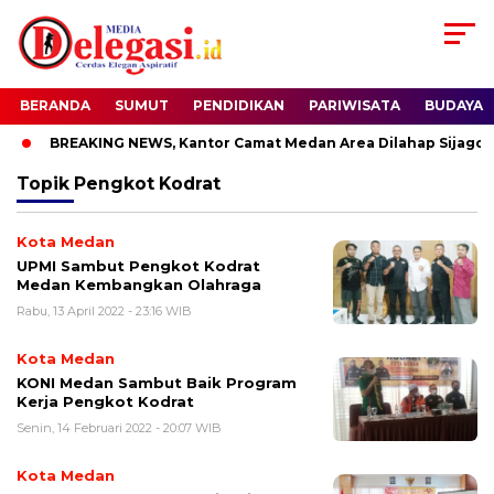
BERANDA
SUMUT
PENDIDIKAN
PARIWISATA
BUDAYA
BREAKING NEWS, Kantor Camat Medan Area Dilahap Sijago M
Topik
Pengkot Kodrat
Kota Medan
UPMI Sambut Pengkot Kodrat
Medan Kembangkan Olahraga
Rabu, 13 April 2022 - 23:16 WIB
Kota Medan
KONI Medan Sambut Baik Program
Kerja Pengkot Kodrat
Senin, 14 Februari 2022 - 20:07 WIB
Kota Medan