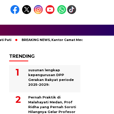
ti
BREAKING NEWS, Kantor Camat Medan Area Dilahap Sijag
TRENDING
susunan lengkap
kepengurusan DPP
Gerakan Rakyat periode
2025-2029:
Pernah Praktik di
Malahayati Medan, Prof
Ridha yang Pernah Soroti
Hilangnya Gelar Profesor