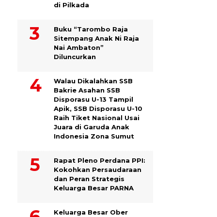
di Pilkada
Buku “Tarombo Raja
Sitempang Anak Ni Raja
Nai Ambaton”
Diluncurkan
Walau Dikalahkan SSB
Bakrie Asahan SSB
Disporasu U-13 Tampil
Apik, SSB Disporasu U-10
Raih Tiket Nasional Usai
Juara di Garuda Anak
Indonesia Zona Sumut
Rapat Pleno Perdana PPI:
Kokohkan Persaudaraan
dan Peran Strategis
Keluarga Besar PARNA
Keluarga Besar Ober