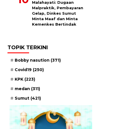
Malahayati: Dugaan
Malpraktik, Pembayaran
Gelap, Dinkes Sumut
Minta Maaf dan Minta
Kemenkes Bertindak
TOPIK TERKINI
Bobby nasution
(371)
Covid19
(250)
KPK
(223)
medan
(311)
Sumut
(421)