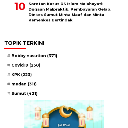
Sorotan Kasus RS Islam Malahayati:
Dugaan Malpraktik, Pembayaran Gelap,
Dinkes Sumut Minta Maaf dan Minta
Kemenkes Bertindak
TOPIK TERKINI
Bobby nasution
(371)
Covid19
(250)
KPK
(223)
medan
(311)
Sumut
(421)