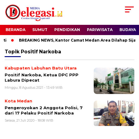
BERANDA
SUMUT
PENDIDIKAN
PARIWISATA
BUDAYA
ti
BREAKING NEWS, Kantor Camat Medan Area Dilahap Sijago
Topik
Positif Narkoba
Kabupaten Labuhan Batu Utara
Positif Narkoba, Ketua DPC PPP
Labura Dipecat
Minggu, 8 Agustus 2021 - 13:49 WIB
Kota Medan
Pengeroyokan 2 Anggota Polisi, 7
dari 17 Pelaku Positif Narkoba
Selasa, 21 Juli 2020 - 18:08 WIB