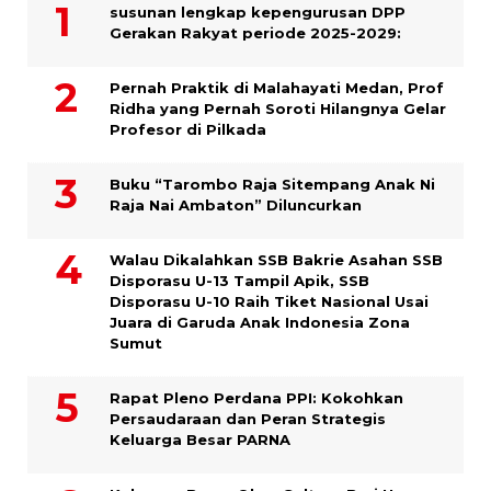
susunan lengkap kepengurusan DPP
Gerakan Rakyat periode 2025-2029:
Pernah Praktik di Malahayati Medan, Prof
Ridha yang Pernah Soroti Hilangnya Gelar
Profesor di Pilkada
Buku “Tarombo Raja Sitempang Anak Ni
Raja Nai Ambaton” Diluncurkan
Walau Dikalahkan SSB Bakrie Asahan SSB
Disporasu U-13 Tampil Apik, SSB
Disporasu U-10 Raih Tiket Nasional Usai
Juara di Garuda Anak Indonesia Zona
Sumut
Rapat Pleno Perdana PPI: Kokohkan
Persaudaraan dan Peran Strategis
Keluarga Besar PARNA