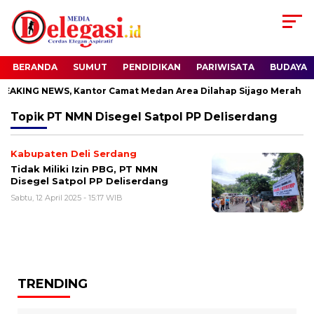
BERANDA
SUMUT
PENDIDIKAN
PARIWISATA
BUDAYA
AKING NEWS, Kantor Camat Medan Area Dilahap Sijago Merah
Topik
PT NMN Disegel Satpol PP Deliserdang
Kabupaten Deli Serdang
Tidak Miliki Izin PBG, PT NMN
Disegel Satpol PP Deliserdang
Sabtu, 12 April 2025 - 15:17 WIB
TRENDING