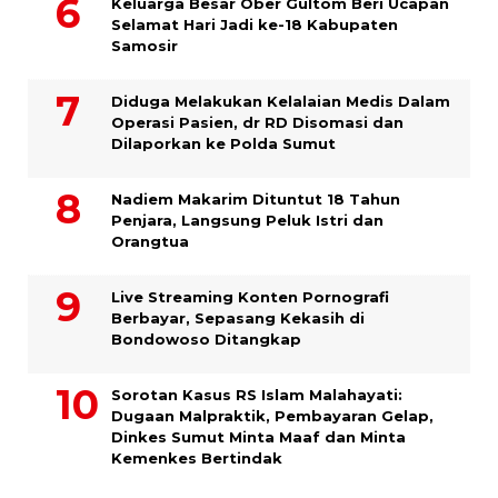
Keluarga Besar Ober Gultom Beri Ucapan
Selamat Hari Jadi ke-18 Kabupaten
Samosir
Diduga Melakukan Kelalaian Medis Dalam
Operasi Pasien, dr RD Disomasi dan
Dilaporkan ke Polda Sumut
​Nadiem Makarim Dituntut 18 Tahun
Penjara, Langsung Peluk Istri dan
Orangtua
Live Streaming Konten Pornografi
Berbayar, Sepasang Kekasih di
Bondowoso Ditangkap
Sorotan Kasus RS Islam Malahayati:
Dugaan Malpraktik, Pembayaran Gelap,
Dinkes Sumut Minta Maaf dan Minta
Kemenkes Bertindak