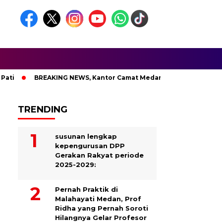
BREAKING NEWS, Kantor Camat Medan Area Dilahap Sijago Mera
TRENDING
susunan lengkap
kepengurusan DPP
Gerakan Rakyat periode
2025-2029:
Pernah Praktik di
Malahayati Medan, Prof
Ridha yang Pernah Soroti
Hilangnya Gelar Profesor