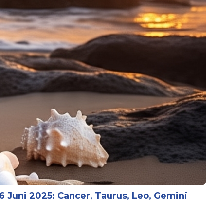
 Juni 2025: Cancer, Taurus, Leo, Gemini