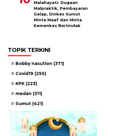
Malahayati: Dugaan
Malpraktik, Pembayaran
Gelap, Dinkes Sumut
Minta Maaf dan Minta
Kemenkes Bertindak
TOPIK TERKINI
Bobby nasution
(371)
Covid19
(250)
KPK
(223)
medan
(311)
Sumut
(421)