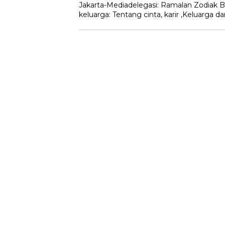
Jakarta-Mediadelegasi: Ramalan Zodiak Be
keluarga: Tentang cinta, karir ,Keluar