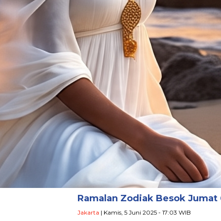
Ramalan Zodiak Besok Jumat 6
Jakarta
| Kamis, 5 Juni 2025 - 17:03 WIB