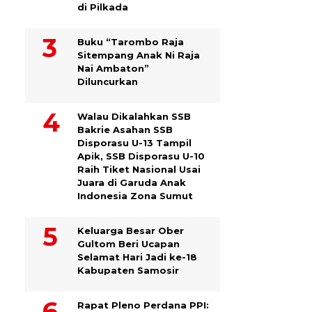
di Pilkada
Buku “Tarombo Raja
Sitempang Anak Ni Raja
Nai Ambaton”
Diluncurkan
Walau Dikalahkan SSB
Bakrie Asahan SSB
Disporasu U-13 Tampil
Apik, SSB Disporasu U-10
Raih Tiket Nasional Usai
Juara di Garuda Anak
Indonesia Zona Sumut
Keluarga Besar Ober
Gultom Beri Ucapan
Selamat Hari Jadi ke-18
Kabupaten Samosir
Rapat Pleno Perdana PPI: