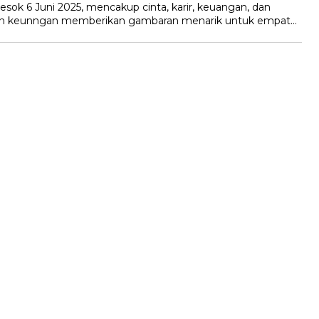
sok 6 Juni 2025, mencakup cinta, karir, keuangan, dan
ga dan keunngan memberikan gambaran menarik untuk empat…