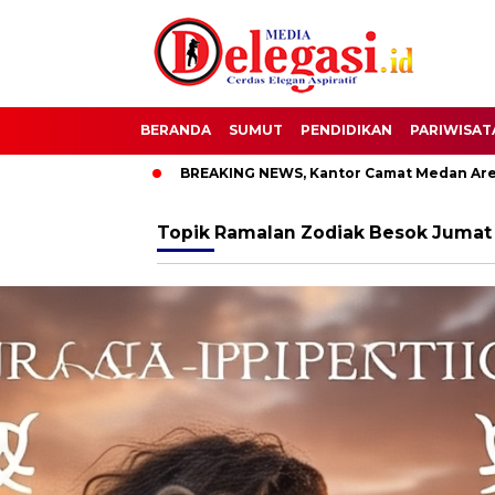
BERANDA
SUMUT
PENDIDIKAN
PARIWISAT
pati Pati
BREAKING NEWS, Kantor Camat Medan Area Dilaha
Topik
Ramalan Zodiak Besok Jumat 