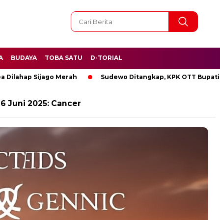
A
BUDAYA
TOBA SATU
D-TORIAL
p Sijago Merah
Sudewo Ditangkap, KPK OTT Bupati Pati
6 Juni 2025: Cancer