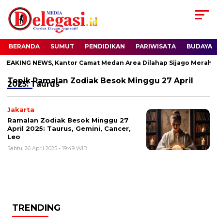
BERANDA
SUMUT
PENDIDIKAN
PARIWISATA
BUDAYA
EAKING NEWS, Kantor Camat Medan Area Dilahap Sijago Merah
Topik
Ramalan Zodiak Besok Minggu 27 April
2025: Taurus
Jakarta
Ramalan Zodiak Besok Minggu 27
April 2025: Taurus, Gemini, Cancer,
Leo
Sabtu, 26 April 2025 - 19:49 WIB
TRENDING