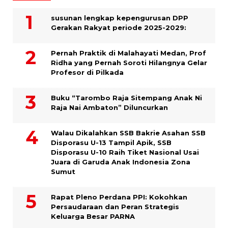
susunan lengkap kepengurusan DPP
Gerakan Rakyat periode 2025-2029:
Pernah Praktik di Malahayati Medan, Prof
Ridha yang Pernah Soroti Hilangnya Gelar
Profesor di Pilkada
Buku “Tarombo Raja Sitempang Anak Ni
Raja Nai Ambaton” Diluncurkan
Walau Dikalahkan SSB Bakrie Asahan SSB
Disporasu U-13 Tampil Apik, SSB
Disporasu U-10 Raih Tiket Nasional Usai
Juara di Garuda Anak Indonesia Zona
Sumut
Rapat Pleno Perdana PPI: Kokohkan
Persaudaraan dan Peran Strategis
Keluarga Besar PARNA