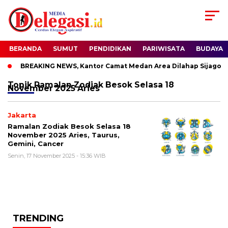
BERANDA
SUMUT
PENDIDIKAN
PARIWISATA
BUDAYA
BREAKING NEWS, Kantor Camat Medan Area Dilahap Sijago Me
Topik
Ramalan Zodiak Besok Selasa 18
November 2025 Aries
Jakarta
Ramalan Zodiak Besok Selasa 18
November 2025 Aries, Taurus,
Gemini, Cancer
Senin, 17 November 2025 - 15:36 WIB
TRENDING