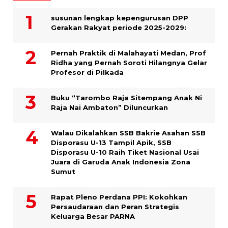
susunan lengkap kepengurusan DPP
Gerakan Rakyat periode 2025-2029:
Pernah Praktik di Malahayati Medan, Prof
Ridha yang Pernah Soroti Hilangnya Gelar
Profesor di Pilkada
Buku “Tarombo Raja Sitempang Anak Ni
Raja Nai Ambaton” Diluncurkan
Walau Dikalahkan SSB Bakrie Asahan SSB
Disporasu U-13 Tampil Apik, SSB
Disporasu U-10 Raih Tiket Nasional Usai
Juara di Garuda Anak Indonesia Zona
Sumut
Rapat Pleno Perdana PPI: Kokohkan
Persaudaraan dan Peran Strategis
Keluarga Besar PARNA