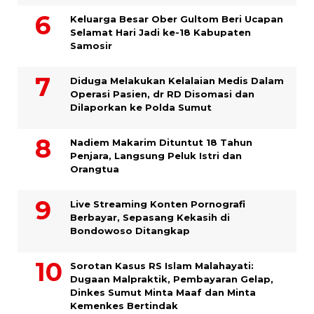
Keluarga Besar Ober Gultom Beri Ucapan
Selamat Hari Jadi ke-18 Kabupaten
Samosir
Diduga Melakukan Kelalaian Medis Dalam
Operasi Pasien, dr RD Disomasi dan
Dilaporkan ke Polda Sumut
​Nadiem Makarim Dituntut 18 Tahun
Penjara, Langsung Peluk Istri dan
Orangtua
Live Streaming Konten Pornografi
Berbayar, Sepasang Kekasih di
Bondowoso Ditangkap
Sorotan Kasus RS Islam Malahayati:
Dugaan Malpraktik, Pembayaran Gelap,
Dinkes Sumut Minta Maaf dan Minta
Kemenkes Bertindak