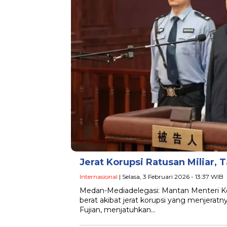
Jerat Korupsi Ratusan Miliar,
Internasional
| Selasa, 3 Februari 2026 - 13:37 WIB
Medan-Mediadelegasi: Mantan Menteri Ke
berat akibat jerat korupsi yang menjera
Fujian, menjatuhkan…