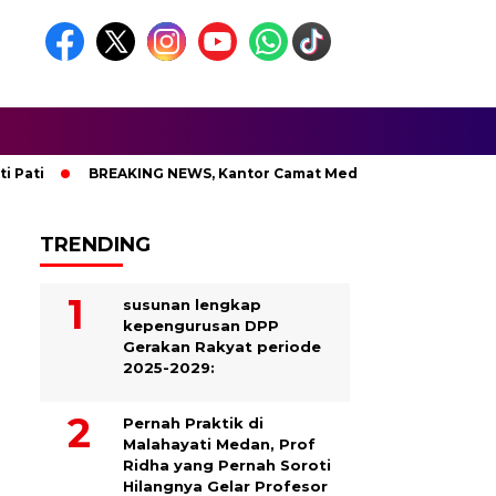
i
BREAKING NEWS, Kantor Camat Medan Area Dilahap Sijago
TRENDING
susunan lengkap
kepengurusan DPP
Gerakan Rakyat periode
2025-2029:
Pernah Praktik di
Malahayati Medan, Prof
Ridha yang Pernah Soroti
Hilangnya Gelar Profesor