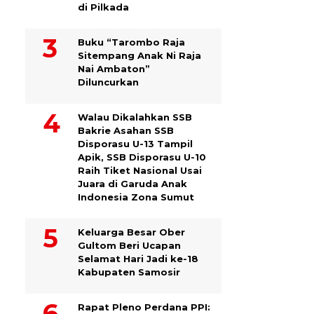
di Pilkada
Buku “Tarombo Raja
Sitempang Anak Ni Raja
Nai Ambaton”
Diluncurkan
Walau Dikalahkan SSB
Bakrie Asahan SSB
Disporasu U-13 Tampil
Apik, SSB Disporasu U-10
Raih Tiket Nasional Usai
Juara di Garuda Anak
Indonesia Zona Sumut
Keluarga Besar Ober
Gultom Beri Ucapan
Selamat Hari Jadi ke-18
Kabupaten Samosir
Rapat Pleno Perdana PPI: