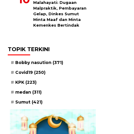
Malahayati: Dugaan
Malpraktik, Pembayaran
Gelap, Dinkes Sumut
Minta Maaf dan Minta
Kemenkes Bertindak
TOPIK TERKINI
Bobby nasution
(371)
Covid19
(250)
KPK
(223)
medan
(311)
Sumut
(421)