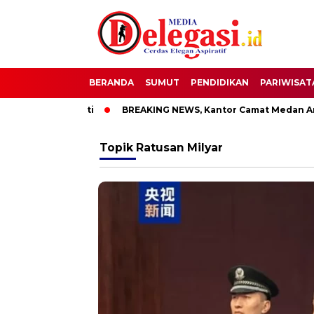
BERANDA
SUMUT
PENDIDIKAN
PARIWISAT
TT Bupati Pati
BREAKING NEWS, Kantor Camat Medan Area Di
Topik
Ratusan Milyar