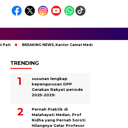
BREAKING NEWS, Kantor Camat Medan Area Dilahap Sijago M
TRENDING
susunan lengkap
kepengurusan DPP
Gerakan Rakyat periode
2025-2029:
Pernah Praktik di
Malahayati Medan, Prof
Ridha yang Pernah Soroti
Hilangnya Gelar Profesor