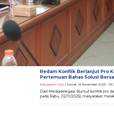
Redam Konflik Berlanjut Pro K
Pertemuan Bahas Solusi Bers
Kabupaten Dairi
| Jumat, 14 November 2025 - 09
Dairi-Mediadelegasi: Buntut konflik pro d
pada Rabu, (12/11/2025), masyarakat mela