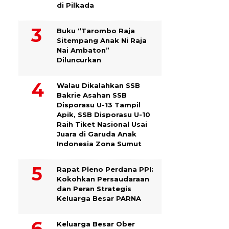
di Pilkada
Buku “Tarombo Raja
Sitempang Anak Ni Raja
Nai Ambaton”
Diluncurkan
Walau Dikalahkan SSB
Bakrie Asahan SSB
Disporasu U-13 Tampil
Apik, SSB Disporasu U-10
Raih Tiket Nasional Usai
Juara di Garuda Anak
Indonesia Zona Sumut
Rapat Pleno Perdana PPI:
Kokohkan Persaudaraan
dan Peran Strategis
Keluarga Besar PARNA
Keluarga Besar Ober