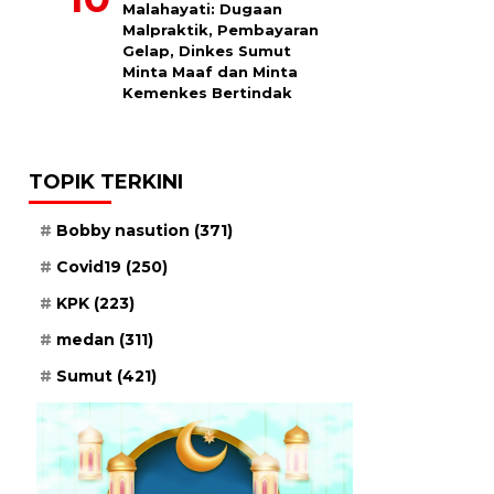
Malahayati: Dugaan
Malpraktik, Pembayaran
Gelap, Dinkes Sumut
Minta Maaf dan Minta
Kemenkes Bertindak
TOPIK TERKINI
Bobby nasution
(371)
Covid19
(250)
KPK
(223)
medan
(311)
Sumut
(421)