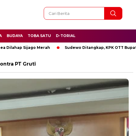
A
BUDAYA
TOBA SATU
D-TORIAL
ahap Sijago Merah
Sudewo Ditangkap, KPK OTT Bupati Pati
ontra PT Gruti