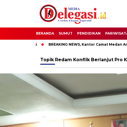
BERANDA
SUMUT
PENDIDIKAN
PARIWISAT
T Bupati Pati
BREAKING NEWS, Kantor Camat Medan Area Dil
Topik
Redam Konflik Berlanjut Pro K