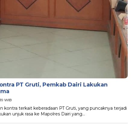
ontra PT Gruti, Pemkab Dairi Lakukan
ama
:39 WIB
an kontra terkait keberadaan PT Gruti, yang puncaknya terjadi
kukan unjuk rasa ke Mapolres Dairi yang…