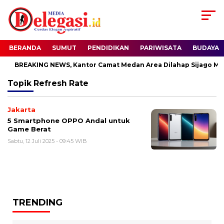
BERANDA
SUMUT
PENDIDIKAN
PARIWISATA
BUDAYA
BREAKING NEWS, Kantor Camat Medan Area Dilahap Sijago Mer
Topik
Refresh Rate
Jakarta
5 Smartphone OPPO Andal untuk
Game Berat
Sabtu, 12 Juli 2025 - 09:45 WIB
TRENDING