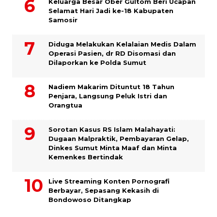
Keluarga Besar Ober Gultom Beri Ucapan
Selamat Hari Jadi ke-18 Kabupaten
Samosir
Diduga Melakukan Kelalaian Medis Dalam
Operasi Pasien, dr RD Disomasi dan
Dilaporkan ke Polda Sumut
​Nadiem Makarim Dituntut 18 Tahun
Penjara, Langsung Peluk Istri dan
Orangtua
Sorotan Kasus RS Islam Malahayati:
Dugaan Malpraktik, Pembayaran Gelap,
Dinkes Sumut Minta Maaf dan Minta
Kemenkes Bertindak
Live Streaming Konten Pornografi
Berbayar, Sepasang Kekasih di
Bondowoso Ditangkap