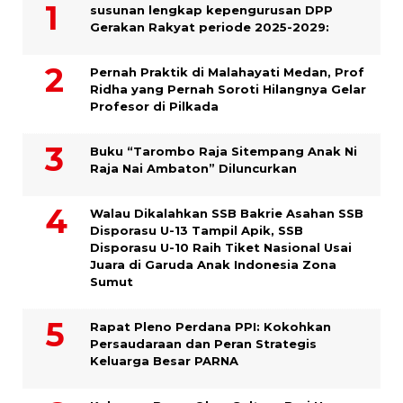
susunan lengkap kepengurusan DPP
Gerakan Rakyat periode 2025-2029:
Pernah Praktik di Malahayati Medan, Prof
Ridha yang Pernah Soroti Hilangnya Gelar
Profesor di Pilkada
Buku “Tarombo Raja Sitempang Anak Ni
Raja Nai Ambaton” Diluncurkan
Walau Dikalahkan SSB Bakrie Asahan SSB
Disporasu U-13 Tampil Apik, SSB
Disporasu U-10 Raih Tiket Nasional Usai
Juara di Garuda Anak Indonesia Zona
Sumut
Rapat Pleno Perdana PPI: Kokohkan
Persaudaraan dan Peran Strategis
Keluarga Besar PARNA