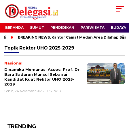
BERANDA
SUMUT
PENDIDIKAN
PARIWISATA
BUDAYA
ti
BREAKING NEWS, Kantor Camat Medan Area Dilahap Sijago
Topik
Rektor UHO 2025-2029
Nasional
Dinamika Memanas: Assoc. Prof. Dr.
Baru Sadarun Muncul Sebagai
Kandidat Kuat Rektor UHO 2025-
2029
Senin, 24 November 2025 - 10:35 WIB
TRENDING