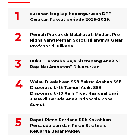
susunan lengkap kepengurusan DPP
Gerakan Rakyat periode 2025-2029:
Pernah Praktik di Malahayati Medan, Prof
Ridha yang Pernah Soroti Hilangnya Gelar
Profesor di Pilkada
Buku “Tarombo Raja Sitempang Anak Ni
Raja Nai Ambaton” Diluncurkan
Walau Dikalahkan SSB Bakrie Asahan SSB
Disporasu U-13 Tampil Apik, SSB
Disporasu U-10 Raih Tiket Nasional Usai
Juara di Garuda Anak Indonesia Zona
Sumut
Rapat Pleno Perdana PPI: Kokohkan
Persaudaraan dan Peran Strategis
Keluarga Besar PARNA