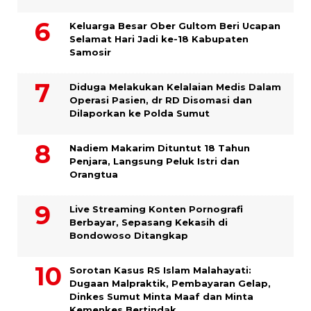
Keluarga Besar Ober Gultom Beri Ucapan
Selamat Hari Jadi ke-18 Kabupaten
Samosir
Diduga Melakukan Kelalaian Medis Dalam
Operasi Pasien, dr RD Disomasi dan
Dilaporkan ke Polda Sumut
​Nadiem Makarim Dituntut 18 Tahun
Penjara, Langsung Peluk Istri dan
Orangtua
Live Streaming Konten Pornografi
Berbayar, Sepasang Kekasih di
Bondowoso Ditangkap
Sorotan Kasus RS Islam Malahayati:
Dugaan Malpraktik, Pembayaran Gelap,
Dinkes Sumut Minta Maaf dan Minta
Kemenkes Bertindak