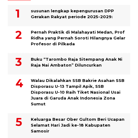
susunan lengkap kepengurusan DPP
Gerakan Rakyat periode 2025-2029:
Pernah Praktik di Malahayati Medan, Prof
Ridha yang Pernah Soroti Hilangnya Gelar
Profesor di Pilkada
Buku “Tarombo Raja Sitempang Anak Ni
Raja Nai Ambaton” Diluncurkan
Walau Dikalahkan SSB Bakrie Asahan SSB
Disporasu U-13 Tampil Apik, SSB
Disporasu U-10 Raih Tiket Nasional Usai
Juara di Garuda Anak Indonesia Zona
Sumut
Keluarga Besar Ober Gultom Beri Ucapan
Selamat Hari Jadi ke-18 Kabupaten
Samosir