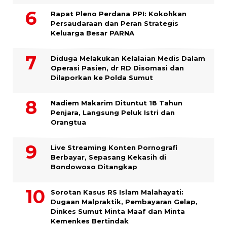
Rapat Pleno Perdana PPI: Kokohkan
Persaudaraan dan Peran Strategis
Keluarga Besar PARNA
Diduga Melakukan Kelalaian Medis Dalam
Operasi Pasien, dr RD Disomasi dan
Dilaporkan ke Polda Sumut
​Nadiem Makarim Dituntut 18 Tahun
Penjara, Langsung Peluk Istri dan
Orangtua
Live Streaming Konten Pornografi
Berbayar, Sepasang Kekasih di
Bondowoso Ditangkap
Sorotan Kasus RS Islam Malahayati:
Dugaan Malpraktik, Pembayaran Gelap,
Dinkes Sumut Minta Maaf dan Minta
Kemenkes Bertindak