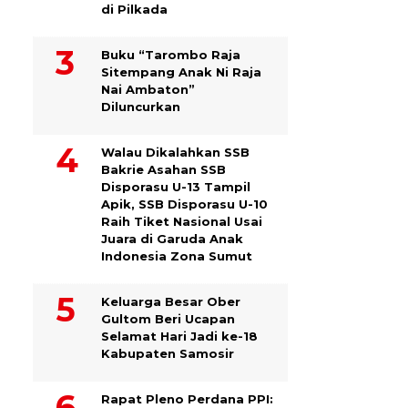
di Pilkada
Buku “Tarombo Raja
Sitempang Anak Ni Raja
Nai Ambaton”
Diluncurkan
Walau Dikalahkan SSB
Bakrie Asahan SSB
Disporasu U-13 Tampil
Apik, SSB Disporasu U-10
Raih Tiket Nasional Usai
Juara di Garuda Anak
Indonesia Zona Sumut
Keluarga Besar Ober
Gultom Beri Ucapan
Selamat Hari Jadi ke-18
Kabupaten Samosir
Rapat Pleno Perdana PPI: