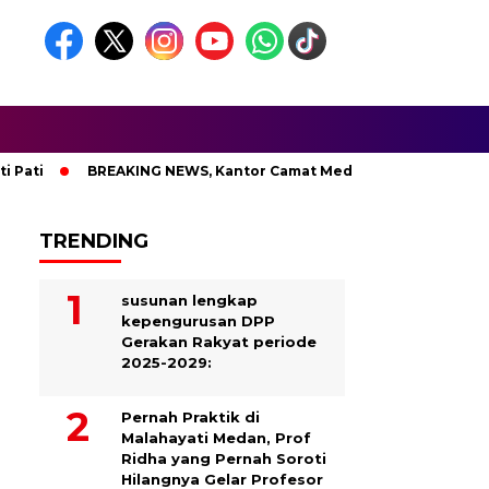
BREAKING NEWS, Kantor Camat Medan Area Dilahap Sijago M
TRENDING
susunan lengkap
kepengurusan DPP
Gerakan Rakyat periode
2025-2029:
Pernah Praktik di
Malahayati Medan, Prof
Ridha yang Pernah Soroti
Hilangnya Gelar Profesor