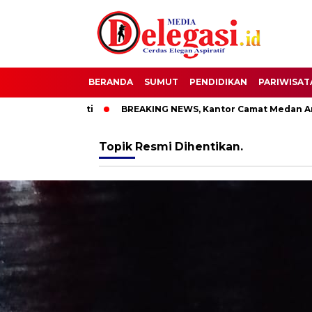
BERANDA
SUMUT
PENDIDIKAN
PARIWISAT
 Bupati Pati
BREAKING NEWS, Kantor Camat Medan Area Dil
Topik
Resmi Dihentikan.