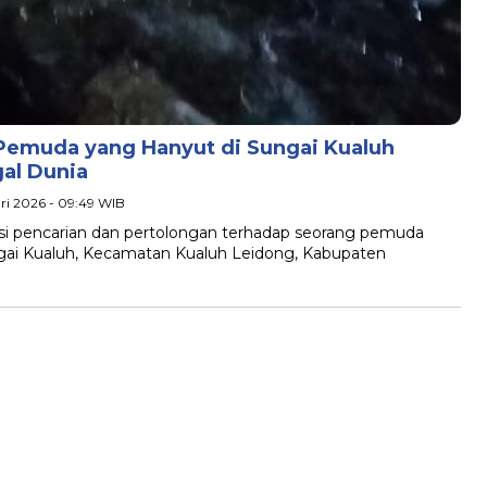
emuda yang Hanyut di Sungai Kualuh
al Dunia
ari 2026 - 09:49 WIB
asi pencarian dan pertolongan terhadap seorang pemuda
ngai Kualuh, Kecamatan Kualuh Leidong, Kabupaten