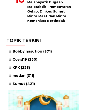
Malahayati: Dugaan
Malpraktik, Pembayaran
Gelap, Dinkes Sumut
Minta Maaf dan Minta
Kemenkes Bertindak
TOPIK TERKINI
Bobby nasution
(371)
Covid19
(250)
KPK
(223)
medan
(311)
Sumut
(421)