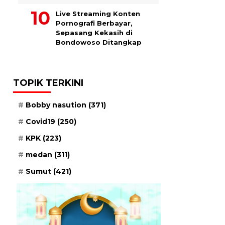
Live Streaming Konten
Pornografi Berbayar,
Sepasang Kekasih di
Bondowoso Ditangkap
TOPIK TERKINI
Bobby nasution
(371)
Covid19
(250)
KPK
(223)
medan
(311)
Sumut
(421)