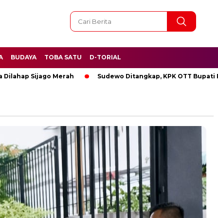
A
BUDAYA
TOBA SATU
D-TORIAL
ap Sijago Merah
Sudewo Ditangkap, KPK OTT Bupati Pati