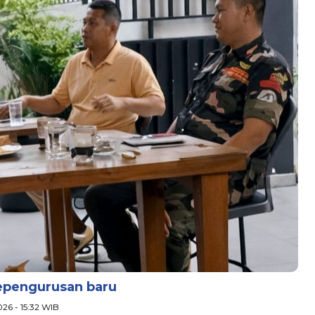
epengurusan baru
026 - 15:32 WIB