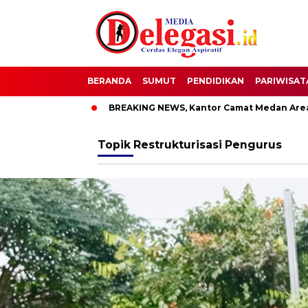
BERANDA
SUMUT
PENDIDIKAN
PARIWISAT
Bupati Pati
BREAKING NEWS, Kantor Camat Medan Area Dilah
Topik
Restrukturisasi Pengurus