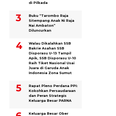
di Pilkada
Buku “Tarombo Raja
Sitempang Anak Ni Raja
Nai Ambaton”
Diluncurkan
Walau Dikalahkan SSB
Bakrie Asahan SSB
Disporasu U-13 Tampil
Apik, SSB Disporasu U-10
Raih Tiket Nasional Usai
Juara di Garuda Anak
Indonesia Zona Sumut
Rapat Pleno Perdana PPI:
Kokohkan Persaudaraan
dan Peran Strategis
Keluarga Besar PARNA
Keluarga Besar Ober