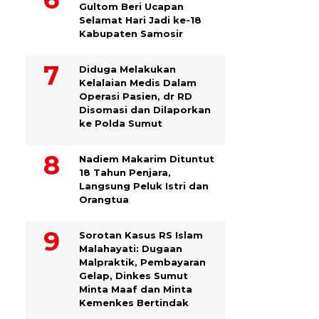
Gultom Beri Ucapan
Selamat Hari Jadi ke-18
Kabupaten Samosir
Diduga Melakukan
Kelalaian Medis Dalam
Operasi Pasien, dr RD
Disomasi dan Dilaporkan
ke Polda Sumut
​Nadiem Makarim Dituntut
18 Tahun Penjara,
Langsung Peluk Istri dan
Orangtua
Sorotan Kasus RS Islam
Malahayati: Dugaan
Malpraktik, Pembayaran
Gelap, Dinkes Sumut
Minta Maaf dan Minta
Kemenkes Bertindak