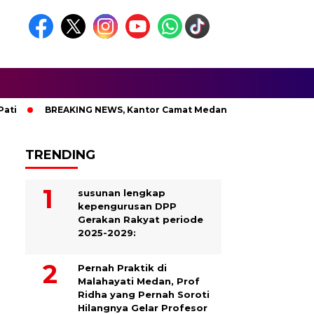
BREAKING NEWS, Kantor Camat Medan Area Dilahap Sijago Me
TRENDING
susunan lengkap
kepengurusan DPP
Gerakan Rakyat periode
2025-2029:
Pernah Praktik di
Malahayati Medan, Prof
Ridha yang Pernah Soroti
Hilangnya Gelar Profesor