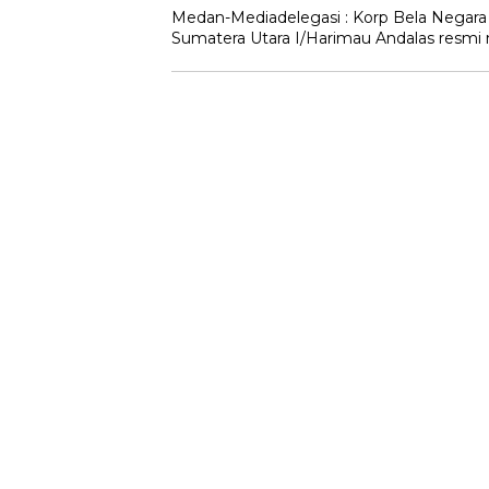
Medan-Mediadelegasi : Korp Bela Negara
Sumatera Utara I/Harimau Andalas resmi 