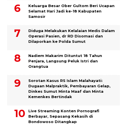
Keluarga Besar Ober Gultom Beri Ucapan
Selamat Hari Jadi ke-18 Kabupaten
Samosir
Diduga Melakukan Kelalaian Medis Dalam
Operasi Pasien, dr RD Disomasi dan
Dilaporkan ke Polda Sumut
​Nadiem Makarim Dituntut 18 Tahun
Penjara, Langsung Peluk Istri dan
Orangtua
Sorotan Kasus RS Islam Malahayati:
Dugaan Malpraktik, Pembayaran Gelap,
Dinkes Sumut Minta Maaf dan Minta
Kemenkes Bertindak
Live Streaming Konten Pornografi
Berbayar, Sepasang Kekasih di
Bondowoso Ditangkap