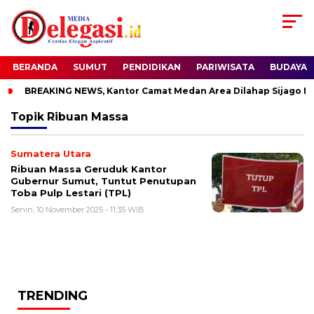
BERANDA
SUMUT
PENDIDIKAN
PARIWISATA
BUDAYA
BREAKING NEWS, Kantor Camat Medan Area Dilahap Sijago Me
Topik
Ribuan Massa
Sumatera Utara
Ribuan Massa Geruduk Kantor
Gubernur Sumut, Tuntut Penutupan
Toba Pulp Lestari (TPL)
Senin, 10 November 2025 - 11:35 WIB
TRENDING