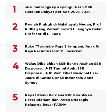
susunan lengkap kepengurusan DPP
Gerakan Rakyat periode 2025-2029:
Pernah Praktik di Malahayati Medan, Prof
Ridha yang Pernah Soroti Hilangnya Gelar
Profesor di Pilkada
Buku “Tarombo Raja Sitempang Anak Ni
Raja Nai Ambaton” Diluncurkan
Walau Dikalahkan SSB Bakrie Asahan SSB
Disporasu U-13 Tampil Apik, SSB
Disporasu U-10 Raih Tiket Nasional Usai
Juara di Garuda Anak Indonesia Zona
Sumut
Rapat Pleno Perdana PPI: Kokohkan
Persaudaraan dan Peran Strategis
Keluarga Besar PARNA