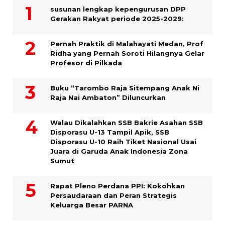
susunan lengkap kepengurusan DPP
Gerakan Rakyat periode 2025-2029:
Pernah Praktik di Malahayati Medan, Prof
Ridha yang Pernah Soroti Hilangnya Gelar
Profesor di Pilkada
Buku “Tarombo Raja Sitempang Anak Ni
Raja Nai Ambaton” Diluncurkan
Walau Dikalahkan SSB Bakrie Asahan SSB
Disporasu U-13 Tampil Apik, SSB
Disporasu U-10 Raih Tiket Nasional Usai
Juara di Garuda Anak Indonesia Zona
Sumut
Rapat Pleno Perdana PPI: Kokohkan
Persaudaraan dan Peran Strategis
Keluarga Besar PARNA