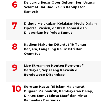
Keluarga Besar Ober Gultom Beri Ucapan
Selamat Hari Jadi ke-18 Kabupaten
Samosir
Diduga Melakukan Kelalaian Medis Dalam
Operasi Pasien, dr RD Disomasi dan
Dilaporkan ke Polda Sumut
​Nadiem Makarim Dituntut 18 Tahun
Penjara, Langsung Peluk Istri dan
Orangtua
Live Streaming Konten Pornografi
Berbayar, Sepasang Kekasih di
Bondowoso Ditangkap
Sorotan Kasus RS Islam Malahayati:
Dugaan Malpraktik, Pembayaran Gelap,
Dinkes Sumut Minta Maaf dan Minta
Kemenkes Bertindak