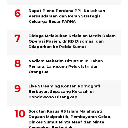
Rapat Pleno Perdana PPI: Kokohkan
Persaudaraan dan Peran Strategis
Keluarga Besar PARNA
Diduga Melakukan Kelalaian Medis Dalam
Operasi Pasien, dr RD Disomasi dan
Dilaporkan ke Polda Sumut
​Nadiem Makarim Dituntut 18 Tahun
Penjara, Langsung Peluk Istri dan
Orangtua
Live Streaming Konten Pornografi
Berbayar, Sepasang Kekasih di
Bondowoso Ditangkap
Sorotan Kasus RS Islam Malahayati:
Dugaan Malpraktik, Pembayaran Gelap,
Dinkes Sumut Minta Maaf dan Minta
Kemenkes Bertindak