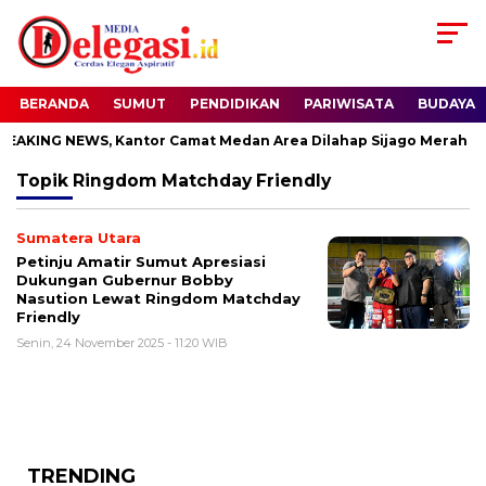
BERANDA
SUMUT
PENDIDIKAN
PARIWISATA
BUDAYA
AKING NEWS, Kantor Camat Medan Area Dilahap Sijago Merah
Topik
Ringdom Matchday Friendly
Sumatera Utara
Petinju Amatir Sumut Apresiasi
Dukungan Gubernur Bobby
Nasution Lewat Ringdom Matchday
Friendly
Senin, 24 November 2025 - 11:20 WIB
TRENDING