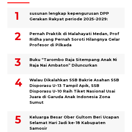
susunan lengkap kepengurusan DPP
Gerakan Rakyat periode 2025-2029:
Pernah Praktik di Malahayati Medan, Prof
Ridha yang Pernah Soroti Hilangnya Gelar
Profesor di Pilkada
Buku “Tarombo Raja Sitempang Anak Ni
Raja Nai Ambaton” Diluncurkan
Walau Dikalahkan SSB Bakrie Asahan SSB
Disporasu U-13 Tampil Apik, SSB
Disporasu U-10 Raih Tiket Nasional Usai
Juara di Garuda Anak Indonesia Zona
Sumut
Keluarga Besar Ober Gultom Beri Ucapan
Selamat Hari Jadi ke-18 Kabupaten
Samosir