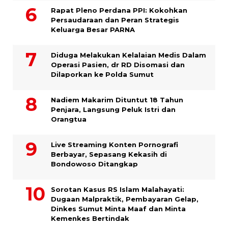
Rapat Pleno Perdana PPI: Kokohkan
Persaudaraan dan Peran Strategis
Keluarga Besar PARNA
Diduga Melakukan Kelalaian Medis Dalam
Operasi Pasien, dr RD Disomasi dan
Dilaporkan ke Polda Sumut
​Nadiem Makarim Dituntut 18 Tahun
Penjara, Langsung Peluk Istri dan
Orangtua
Live Streaming Konten Pornografi
Berbayar, Sepasang Kekasih di
Bondowoso Ditangkap
Sorotan Kasus RS Islam Malahayati:
Dugaan Malpraktik, Pembayaran Gelap,
Dinkes Sumut Minta Maaf dan Minta
Kemenkes Bertindak