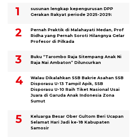
susunan lengkap kepengurusan DPP
Gerakan Rakyat periode 2025-2029:
Pernah Praktik di Malahayati Medan, Prof
Ridha yang Pernah Soroti Hilangnya Gelar
Profesor di Pilkada
Buku “Tarombo Raja Sitempang Anak Ni
Raja Nai Ambaton” Diluncurkan
Walau Dikalahkan SSB Bakrie Asahan SSB
Disporasu U-13 Tampil Apik, SSB
Disporasu U-10 Raih Tiket Nasional Usai
Juara di Garuda Anak Indonesia Zona
Sumut
Keluarga Besar Ober Gultom Beri Ucapan
Selamat Hari Jadi ke-18 Kabupaten
Samosir