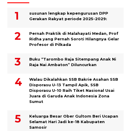
susunan lengkap kepengurusan DPP
Gerakan Rakyat periode 2025-2029:
Pernah Praktik di Malahayati Medan, Prof
Ridha yang Pernah Soroti Hilangnya Gelar
Profesor di Pilkada
Buku “Tarombo Raja Sitempang Anak Ni
Raja Nai Ambaton” Diluncurkan
Walau Dikalahkan SSB Bakrie Asahan SSB
Disporasu U-13 Tampil Apik, SSB
Disporasu U-10 Raih Tiket Nasional Usai
Juara di Garuda Anak Indonesia Zona
Sumut
Keluarga Besar Ober Gultom Beri Ucapan
Selamat Hari Jadi ke-18 Kabupaten
Samosir