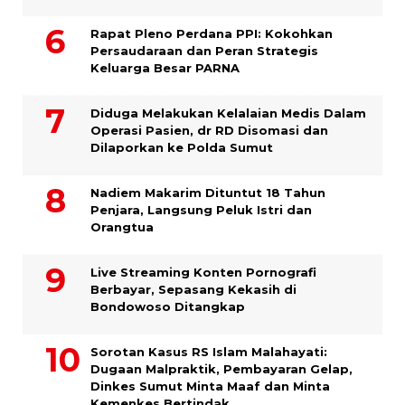
Rapat Pleno Perdana PPI: Kokohkan
Persaudaraan dan Peran Strategis
Keluarga Besar PARNA
Diduga Melakukan Kelalaian Medis Dalam
Operasi Pasien, dr RD Disomasi dan
Dilaporkan ke Polda Sumut
​Nadiem Makarim Dituntut 18 Tahun
Penjara, Langsung Peluk Istri dan
Orangtua
Live Streaming Konten Pornografi
Berbayar, Sepasang Kekasih di
Bondowoso Ditangkap
Sorotan Kasus RS Islam Malahayati:
Dugaan Malpraktik, Pembayaran Gelap,
Dinkes Sumut Minta Maaf dan Minta
Kemenkes Bertindak