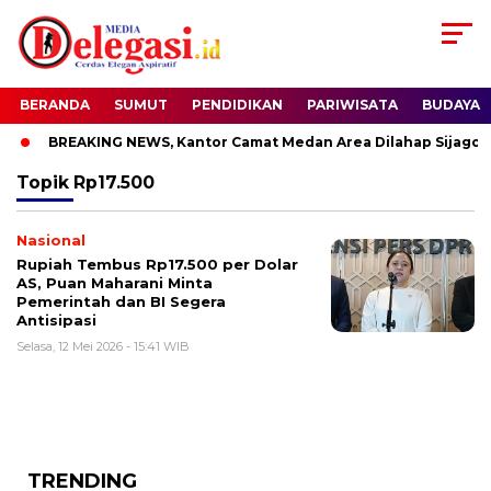
BERANDA
SUMUT
PENDIDIKAN
PARIWISATA
BUDAYA
BREAKING NEWS, Kantor Camat Medan Area Dilahap Sijago M
Topik
Rp17.500
Nasional
Rupiah Tembus Rp17.500 per Dolar
AS, Puan Maharani Minta
Pemerintah dan BI Segera
Antisipasi
Selasa, 12 Mei 2026 - 15:41 WIB
TRENDING