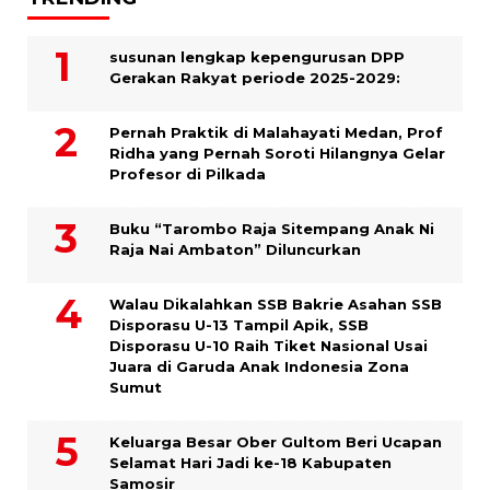
susunan lengkap kepengurusan DPP
Gerakan Rakyat periode 2025-2029:
Pernah Praktik di Malahayati Medan, Prof
Ridha yang Pernah Soroti Hilangnya Gelar
Profesor di Pilkada
Buku “Tarombo Raja Sitempang Anak Ni
Raja Nai Ambaton” Diluncurkan
Walau Dikalahkan SSB Bakrie Asahan SSB
Disporasu U-13 Tampil Apik, SSB
Disporasu U-10 Raih Tiket Nasional Usai
Juara di Garuda Anak Indonesia Zona
Sumut
Keluarga Besar Ober Gultom Beri Ucapan
Selamat Hari Jadi ke-18 Kabupaten
Samosir