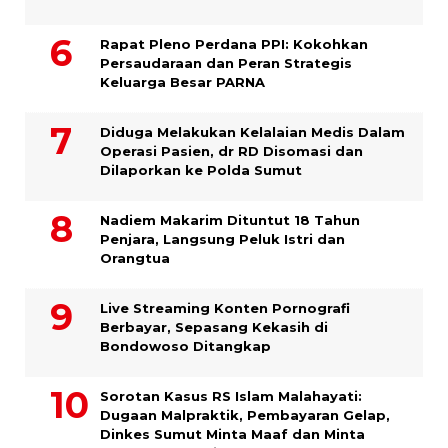
Rapat Pleno Perdana PPI: Kokohkan
Persaudaraan dan Peran Strategis
Keluarga Besar PARNA
Diduga Melakukan Kelalaian Medis Dalam
Operasi Pasien, dr RD Disomasi dan
Dilaporkan ke Polda Sumut
​Nadiem Makarim Dituntut 18 Tahun
Penjara, Langsung Peluk Istri dan
Orangtua
Live Streaming Konten Pornografi
Berbayar, Sepasang Kekasih di
Bondowoso Ditangkap
Sorotan Kasus RS Islam Malahayati:
Dugaan Malpraktik, Pembayaran Gelap,
Dinkes Sumut Minta Maaf dan Minta