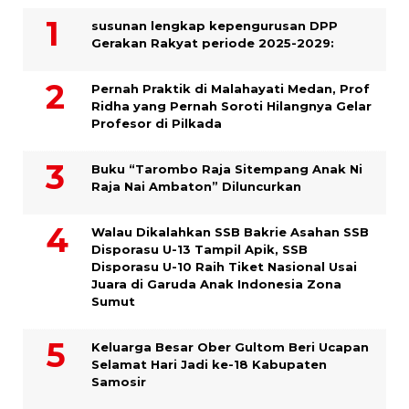
susunan lengkap kepengurusan DPP
Gerakan Rakyat periode 2025-2029:
Pernah Praktik di Malahayati Medan, Prof
Ridha yang Pernah Soroti Hilangnya Gelar
Profesor di Pilkada
Buku “Tarombo Raja Sitempang Anak Ni
Raja Nai Ambaton” Diluncurkan
Walau Dikalahkan SSB Bakrie Asahan SSB
Disporasu U-13 Tampil Apik, SSB
Disporasu U-10 Raih Tiket Nasional Usai
Juara di Garuda Anak Indonesia Zona
Sumut
Keluarga Besar Ober Gultom Beri Ucapan
Selamat Hari Jadi ke-18 Kabupaten
Samosir