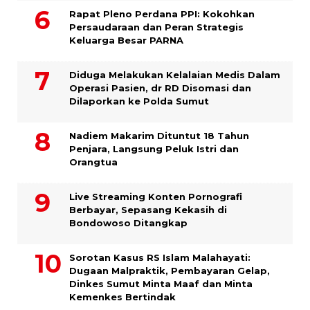
Rapat Pleno Perdana PPI: Kokohkan
Persaudaraan dan Peran Strategis
Keluarga Besar PARNA
Diduga Melakukan Kelalaian Medis Dalam
Operasi Pasien, dr RD Disomasi dan
Dilaporkan ke Polda Sumut
​Nadiem Makarim Dituntut 18 Tahun
Penjara, Langsung Peluk Istri dan
Orangtua
Live Streaming Konten Pornografi
Berbayar, Sepasang Kekasih di
Bondowoso Ditangkap
Sorotan Kasus RS Islam Malahayati:
Dugaan Malpraktik, Pembayaran Gelap,
Dinkes Sumut Minta Maaf dan Minta
Kemenkes Bertindak