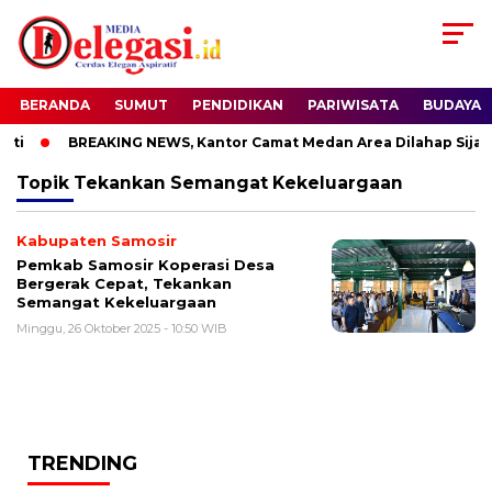
BERANDA
SUMUT
PENDIDIKAN
PARIWISATA
BUDAYA
ti
BREAKING NEWS, Kantor Camat Medan Area Dilahap Sijago
Topik
Tekankan Semangat Kekeluargaan
Kabupaten Samosir
Pemkab Samosir Koperasi Desa
Bergerak Cepat, Tekankan
Semangat Kekeluargaan
Minggu, 26 Oktober 2025 - 10:50 WIB
TRENDING