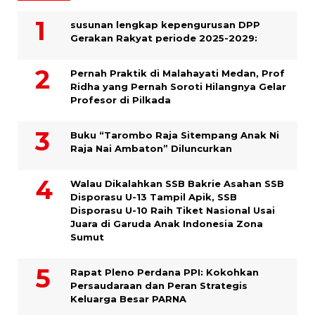
susunan lengkap kepengurusan DPP
Gerakan Rakyat periode 2025-2029:
Pernah Praktik di Malahayati Medan, Prof
Ridha yang Pernah Soroti Hilangnya Gelar
Profesor di Pilkada
Buku “Tarombo Raja Sitempang Anak Ni
Raja Nai Ambaton” Diluncurkan
Walau Dikalahkan SSB Bakrie Asahan SSB
Disporasu U-13 Tampil Apik, SSB
Disporasu U-10 Raih Tiket Nasional Usai
Juara di Garuda Anak Indonesia Zona
Sumut
Rapat Pleno Perdana PPI: Kokohkan
Persaudaraan dan Peran Strategis
Keluarga Besar PARNA