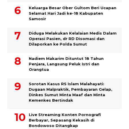
Keluarga Besar Ober Gultom Beri Ucapan
Selamat Hari Jadi ke-18 Kabupaten
Samosir
Diduga Melakukan Kelalaian Medis Dalam
Operasi Pasien, dr RD Disomasi dan
Dilaporkan ke Polda Sumut
​Nadiem Makarim Dituntut 18 Tahun
Penjara, Langsung Peluk Istri dan
Orangtua
Sorotan Kasus RS Islam Malahayati:
Dugaan Malpraktik, Pembayaran Gelap,
Dinkes Sumut Minta Maaf dan Minta
Kemenkes Bertindak
Live Streaming Konten Pornografi
Berbayar, Sepasang Kekasih di
Bondowoso Ditangkap