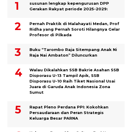
susunan lengkap kepengurusan DPP
Gerakan Rakyat periode 2025-2029:
Pernah Praktik di Malahayati Medan, Prof
Ridha yang Pernah Soroti Hilangnya Gelar
Profesor di Pilkada
Buku “Tarombo Raja Sitempang Anak Ni
Raja Nai Ambaton” Diluncurkan
Walau Dikalahkan SSB Bakrie Asahan SSB
Disporasu U-13 Tampil Apik, SSB
Disporasu U-10 Raih Tiket Nasional Usai
Juara di Garuda Anak Indonesia Zona
Sumut
Rapat Pleno Perdana PPI: Kokohkan
Persaudaraan dan Peran Strategis
Keluarga Besar PARNA