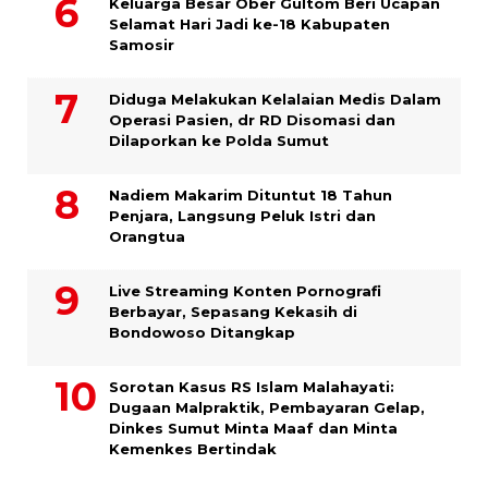
Keluarga Besar Ober Gultom Beri Ucapan
Selamat Hari Jadi ke-18 Kabupaten
Samosir
Diduga Melakukan Kelalaian Medis Dalam
Operasi Pasien, dr RD Disomasi dan
Dilaporkan ke Polda Sumut
​Nadiem Makarim Dituntut 18 Tahun
Penjara, Langsung Peluk Istri dan
Orangtua
Live Streaming Konten Pornografi
Berbayar, Sepasang Kekasih di
Bondowoso Ditangkap
Sorotan Kasus RS Islam Malahayati:
Dugaan Malpraktik, Pembayaran Gelap,
Dinkes Sumut Minta Maaf dan Minta
Kemenkes Bertindak