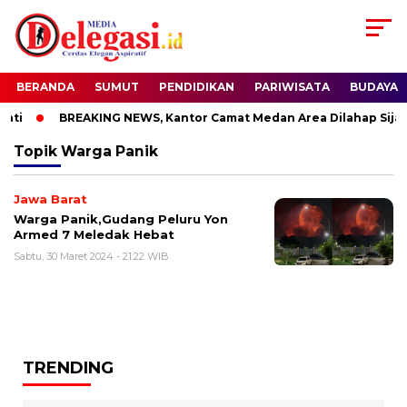
BERANDA
SUMUT
PENDIDIKAN
PARIWISATA
BUDAYA
ti
BREAKING NEWS, Kantor Camat Medan Area Dilahap Sijag
Topik
Warga Panik
Jawa Barat
Warga Panik,Gudang Peluru Yon
Armed 7 Meledak Hebat
Sabtu, 30 Maret 2024 - 21:22 WIB
TRENDING