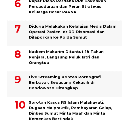
Rapat Pleno Perdana PPI: Kokohkan
Persaudaraan dan Peran Strategis
Keluarga Besar PARNA
Diduga Melakukan Kelalaian Medis Dalam
Operasi Pasien, dr RD Disomasi dan
Dilaporkan ke Polda Sumut
​Nadiem Makarim Dituntut 18 Tahun
Penjara, Langsung Peluk Istri dan
Orangtua
Live Streaming Konten Pornografi
Berbayar, Sepasang Kekasih di
Bondowoso Ditangkap
Sorotan Kasus RS Islam Malahayati:
Dugaan Malpraktik, Pembayaran Gelap,
Dinkes Sumut Minta Maaf dan Minta
Kemenkes Bertindak