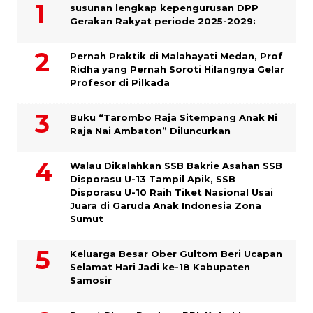
susunan lengkap kepengurusan DPP
Gerakan Rakyat periode 2025-2029:
Pernah Praktik di Malahayati Medan, Prof
Ridha yang Pernah Soroti Hilangnya Gelar
Profesor di Pilkada
Buku “Tarombo Raja Sitempang Anak Ni
Raja Nai Ambaton” Diluncurkan
Walau Dikalahkan SSB Bakrie Asahan SSB
Disporasu U-13 Tampil Apik, SSB
Disporasu U-10 Raih Tiket Nasional Usai
Juara di Garuda Anak Indonesia Zona
Sumut
Keluarga Besar Ober Gultom Beri Ucapan
Selamat Hari Jadi ke-18 Kabupaten
Samosir