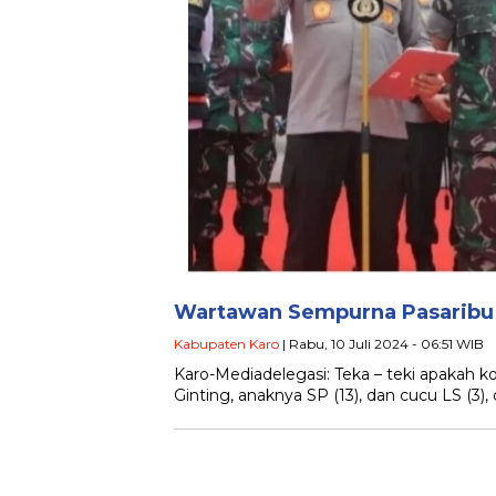
Wartawan Sempurna Pasaribu 
Kabupaten Karo
| Rabu, 10 Juli 2024 - 06:51 WIB
Karo-Mediadelegasi: Teka – teki apakah k
Ginting, anaknya SP (13), dan cucu LS (3),