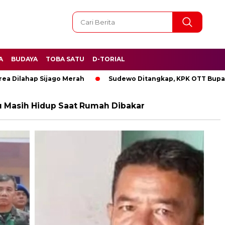
A
BUDAYA
TOBA SATU
D-TORIAL
lahap Sijago Merah
Sudewo Ditangkap, KPK OTT Bupati Pat
 Masih Hidup Saat Rumah Dibakar