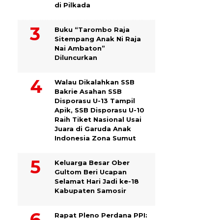
di Pilkada
Buku “Tarombo Raja
Sitempang Anak Ni Raja
Nai Ambaton”
Diluncurkan
Walau Dikalahkan SSB
Bakrie Asahan SSB
Disporasu U-13 Tampil
Apik, SSB Disporasu U-10
Raih Tiket Nasional Usai
Juara di Garuda Anak
Indonesia Zona Sumut
Keluarga Besar Ober
Gultom Beri Ucapan
Selamat Hari Jadi ke-18
Kabupaten Samosir
Rapat Pleno Perdana PPI: