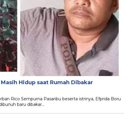
Masih Hidup saat Rumah Dibakar
orban Rico Sempurna Pasaribu beserta istrinya, Efprida Boru
 dibunuh baru dibakar…