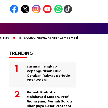
i
BREAKING NEWS, Kantor Camat Medan Area Dilahap Sijago 
TRENDING
susunan lengkap
kepengurusan DPP
Gerakan Rakyat periode
2025-2029:
Pernah Praktik di
Malahayati Medan, Prof
Ridha yang Pernah Soroti
Hilangnya Gelar Profesor