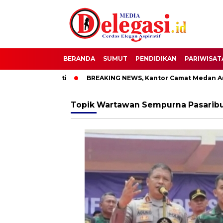
BERANDA
SUMUT
PENDIDIKAN
PARIWISAT
T Bupati Pati
BREAKING NEWS, Kantor Camat Medan Area Di
Topik
Wartawan Sempurna Pasaribu