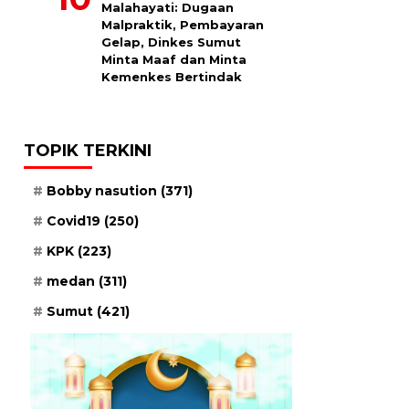
Malahayati: Dugaan
Malpraktik, Pembayaran
Gelap, Dinkes Sumut
Minta Maaf dan Minta
Kemenkes Bertindak
TOPIK TERKINI
Bobby nasution
(371)
Covid19
(250)
KPK
(223)
medan
(311)
Sumut
(421)