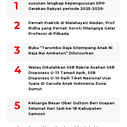
susunan lengkap kepengurusan DPP
Gerakan Rakyat periode 2025-2029:
Pernah Praktik di Malahayati Medan, Prof
Ridha yang Pernah Soroti Hilangnya Gelar
Profesor di Pilkada
Buku “Tarombo Raja Sitempang Anak Ni
Raja Nai Ambaton” Diluncurkan
Walau Dikalahkan SSB Bakrie Asahan SSB
Disporasu U-13 Tampil Apik, SSB
Disporasu U-10 Raih Tiket Nasional Usai
Juara di Garuda Anak Indonesia Zona
Sumut
Keluarga Besar Ober Gultom Beri Ucapan
Selamat Hari Jadi ke-18 Kabupaten
Samosir