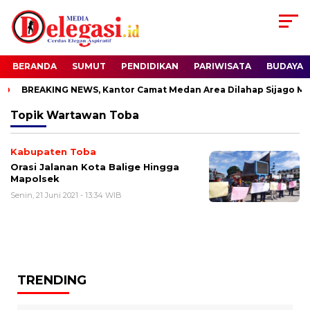
BERANDA
SUMUT
PENDIDIKAN
PARIWISATA
BUDAYA
BREAKING NEWS, Kantor Camat Medan Area Dilahap Sijago Mer
Topik
Wartawan Toba
Kabupaten Toba
Orasi Jalanan Kota Balige Hingga
Mapolsek
Senin, 21 Juni 2021 - 13:34 WIB
TRENDING