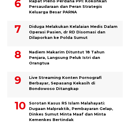
Rapat Pleno Perdana PPI: Kokohkan
Persaudaraan dan Peran Strategis
Keluarga Besar PARNA
Diduga Melakukan Kelalaian Medis Dalam
Operasi Pasien, dr RD Disomasi dan
Dilaporkan ke Polda Sumut
​Nadiem Makarim Dituntut 18 Tahun
Penjara, Langsung Peluk Istri dan
Orangtua
Live Streaming Konten Pornografi
Berbayar, Sepasang Kekasih di
Bondowoso Ditangkap
Sorotan Kasus RS Islam Malahayati:
Dugaan Malpraktik, Pembayaran Gelap,
Dinkes Sumut Minta Maaf dan Minta
Kemenkes Bertindak