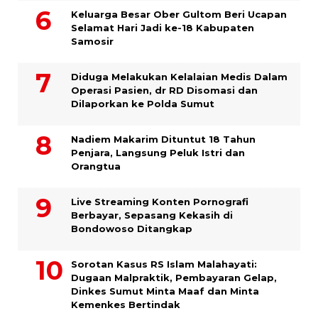
Keluarga Besar Ober Gultom Beri Ucapan
Selamat Hari Jadi ke-18 Kabupaten
Samosir
Diduga Melakukan Kelalaian Medis Dalam
Operasi Pasien, dr RD Disomasi dan
Dilaporkan ke Polda Sumut
​Nadiem Makarim Dituntut 18 Tahun
Penjara, Langsung Peluk Istri dan
Orangtua
Live Streaming Konten Pornografi
Berbayar, Sepasang Kekasih di
Bondowoso Ditangkap
Sorotan Kasus RS Islam Malahayati:
Dugaan Malpraktik, Pembayaran Gelap,
Dinkes Sumut Minta Maaf dan Minta
Kemenkes Bertindak