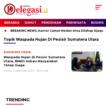
BERANDA
SUMUT
PENDIDIKAN
PARIWISATA
BUDAYA
BREAKING NEWS, Kantor Camat Medan Area Dilahap Sijago M
Topik
Waspada Hujan Di Pesisir Sumatera Utara
Sumatera Utara
Waspada Hujan di Pesisir Sumatera
Utara, BMKG Imbau Masyarakat
Tetap Siaga
Kamis, 4 Desember 2025 - 19:20 WIB
TRENDING