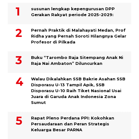
susunan lengkap kepengurusan DPP
Gerakan Rakyat periode 2025-2029:
Pernah Praktik di Malahayati Medan, Prof
Ridha yang Pernah Soroti Hilangnya Gelar
Profesor di Pilkada
Buku “Tarombo Raja Sitempang Anak Ni
Raja Nai Ambaton” Diluncurkan
Walau Dikalahkan SSB Bakrie Asahan SSB
Disporasu U-13 Tampil Apik, SSB
Disporasu U-10 Raih Tiket Nasional Usai
Juara di Garuda Anak Indonesia Zona
Sumut
Rapat Pleno Perdana PPI: Kokohkan
Persaudaraan dan Peran Strategis
Keluarga Besar PARNA