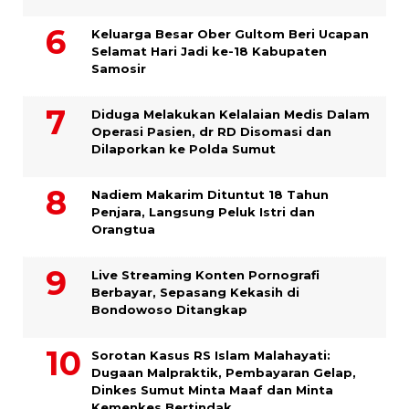
Keluarga Besar Ober Gultom Beri Ucapan
Selamat Hari Jadi ke-18 Kabupaten
Samosir
Diduga Melakukan Kelalaian Medis Dalam
Operasi Pasien, dr RD Disomasi dan
Dilaporkan ke Polda Sumut
​Nadiem Makarim Dituntut 18 Tahun
Penjara, Langsung Peluk Istri dan
Orangtua
Live Streaming Konten Pornografi
Berbayar, Sepasang Kekasih di
Bondowoso Ditangkap
Sorotan Kasus RS Islam Malahayati:
Dugaan Malpraktik, Pembayaran Gelap,
Dinkes Sumut Minta Maaf dan Minta
Kemenkes Bertindak