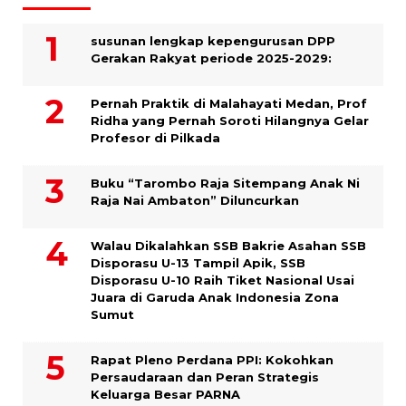
susunan lengkap kepengurusan DPP
Gerakan Rakyat periode 2025-2029:
Pernah Praktik di Malahayati Medan, Prof
Ridha yang Pernah Soroti Hilangnya Gelar
Profesor di Pilkada
Buku “Tarombo Raja Sitempang Anak Ni
Raja Nai Ambaton” Diluncurkan
Walau Dikalahkan SSB Bakrie Asahan SSB
Disporasu U-13 Tampil Apik, SSB
Disporasu U-10 Raih Tiket Nasional Usai
Juara di Garuda Anak Indonesia Zona
Sumut
Rapat Pleno Perdana PPI: Kokohkan
Persaudaraan dan Peran Strategis
Keluarga Besar PARNA