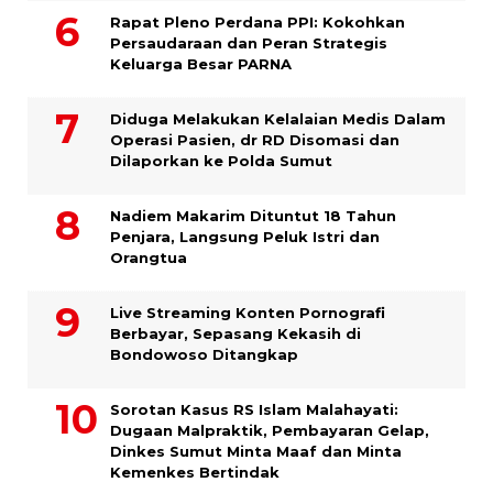
Rapat Pleno Perdana PPI: Kokohkan
Persaudaraan dan Peran Strategis
Keluarga Besar PARNA
Diduga Melakukan Kelalaian Medis Dalam
Operasi Pasien, dr RD Disomasi dan
Dilaporkan ke Polda Sumut
​Nadiem Makarim Dituntut 18 Tahun
Penjara, Langsung Peluk Istri dan
Orangtua
Live Streaming Konten Pornografi
Berbayar, Sepasang Kekasih di
Bondowoso Ditangkap
Sorotan Kasus RS Islam Malahayati:
Dugaan Malpraktik, Pembayaran Gelap,
Dinkes Sumut Minta Maaf dan Minta
Kemenkes Bertindak