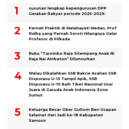
susunan lengkap kepengurusan DPP
Gerakan Rakyat periode 2025-2029:
Pernah Praktik di Malahayati Medan, Prof
Ridha yang Pernah Soroti Hilangnya Gelar
Profesor di Pilkada
Buku “Tarombo Raja Sitempang Anak Ni
Raja Nai Ambaton” Diluncurkan
Walau Dikalahkan SSB Bakrie Asahan SSB
Disporasu U-13 Tampil Apik, SSB
Disporasu U-10 Raih Tiket Nasional Usai
Juara di Garuda Anak Indonesia Zona
Sumut
Keluarga Besar Ober Gultom Beri Ucapan
Selamat Hari Jadi ke-18 Kabupaten
Samosir