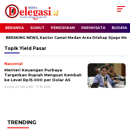
BERANDA
SUMUT
PENDIDIKAN
PARIWISATA
BUDAYA
BREAKING NEWS, Kantor Camat Medan Area Dilahap Sijago Mera
Topik
Yield Pasar
Nasional
Menteri Keuangan Purbaya
Targetkan Rupiah Menguat Kembali
ke Level Rp15.000 per Dolar AS
Jumat, 22 Mei 2026 - 17:30 WIB
TRENDING