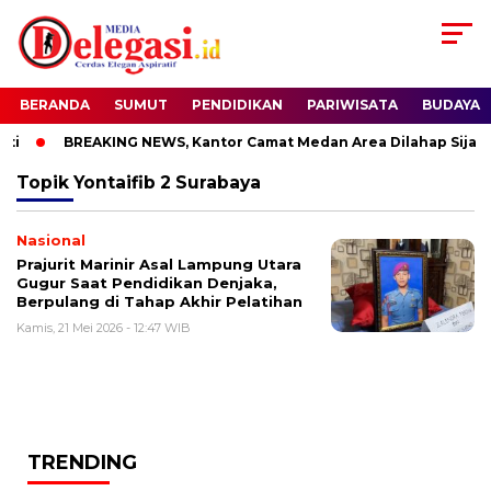
BERANDA
SUMUT
PENDIDIKAN
PARIWISATA
BUDAYA
i
BREAKING NEWS, Kantor Camat Medan Area Dilahap Sijago
Topik
Yontaifib 2 Surabaya
Nasional
Prajurit Marinir Asal Lampung Utara
Gugur Saat Pendidikan Denjaka,
Berpulang di Tahap Akhir Pelatihan
Kamis, 21 Mei 2026 - 12:47 WIB
TRENDING