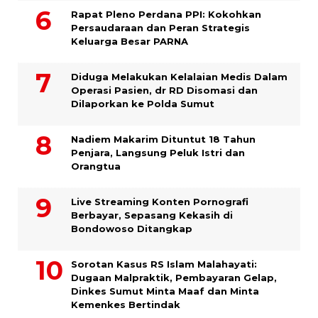
Rapat Pleno Perdana PPI: Kokohkan
Persaudaraan dan Peran Strategis
Keluarga Besar PARNA
Diduga Melakukan Kelalaian Medis Dalam
Operasi Pasien, dr RD Disomasi dan
Dilaporkan ke Polda Sumut
​Nadiem Makarim Dituntut 18 Tahun
Penjara, Langsung Peluk Istri dan
Orangtua
Live Streaming Konten Pornografi
Berbayar, Sepasang Kekasih di
Bondowoso Ditangkap
Sorotan Kasus RS Islam Malahayati:
Dugaan Malpraktik, Pembayaran Gelap,
Dinkes Sumut Minta Maaf dan Minta
Kemenkes Bertindak