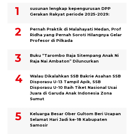
susunan lengkap kepengurusan DPP
Gerakan Rakyat periode 2025-2029:
Pernah Praktik di Malahayati Medan, Prof
Ridha yang Pernah Soroti Hilangnya Gelar
Profesor di Pilkada
Buku “Tarombo Raja Sitempang Anak Ni
Raja Nai Ambaton” Diluncurkan
Walau Dikalahkan SSB Bakrie Asahan SSB
Disporasu U-13 Tampil Apik, SSB
Disporasu U-10 Raih Tiket Nasional Usai
Juara di Garuda Anak Indonesia Zona
Sumut
Keluarga Besar Ober Gultom Beri Ucapan
Selamat Hari Jadi ke-18 Kabupaten
Samosir