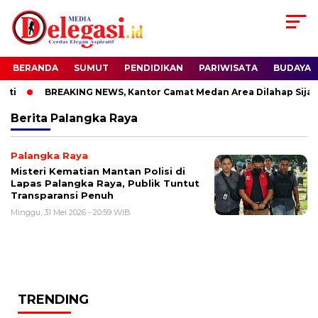
BERANDA
SUMUT
PENDIDIKAN
PARIWISATA
BUDAYA
ti
BREAKING NEWS, Kantor Camat Medan Area Dilahap Sijag
Berita
Palangka Raya
Palangka Raya
Misteri Kematian Mantan Polisi di
Lapas Palangka Raya, Publik Tuntut
Transparansi Penuh
Minggu, 31 Mei 2026 - 20:59 WIB
TRENDING