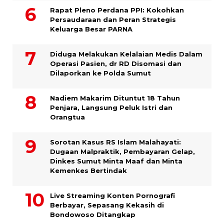
Rapat Pleno Perdana PPI: Kokohkan
Persaudaraan dan Peran Strategis
Keluarga Besar PARNA
Diduga Melakukan Kelalaian Medis Dalam
Operasi Pasien, dr RD Disomasi dan
Dilaporkan ke Polda Sumut
​Nadiem Makarim Dituntut 18 Tahun
Penjara, Langsung Peluk Istri dan
Orangtua
Sorotan Kasus RS Islam Malahayati:
Dugaan Malpraktik, Pembayaran Gelap,
Dinkes Sumut Minta Maaf dan Minta
Kemenkes Bertindak
Live Streaming Konten Pornografi
Berbayar, Sepasang Kekasih di
Bondowoso Ditangkap