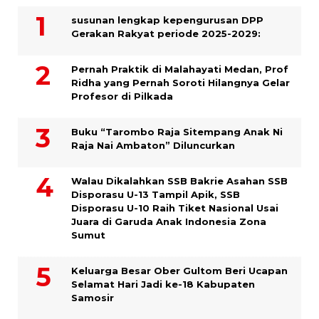
susunan lengkap kepengurusan DPP
Gerakan Rakyat periode 2025-2029:
Pernah Praktik di Malahayati Medan, Prof
Ridha yang Pernah Soroti Hilangnya Gelar
Profesor di Pilkada
Buku “Tarombo Raja Sitempang Anak Ni
Raja Nai Ambaton” Diluncurkan
Walau Dikalahkan SSB Bakrie Asahan SSB
Disporasu U-13 Tampil Apik, SSB
Disporasu U-10 Raih Tiket Nasional Usai
Juara di Garuda Anak Indonesia Zona
Sumut
Keluarga Besar Ober Gultom Beri Ucapan
Selamat Hari Jadi ke-18 Kabupaten
Samosir