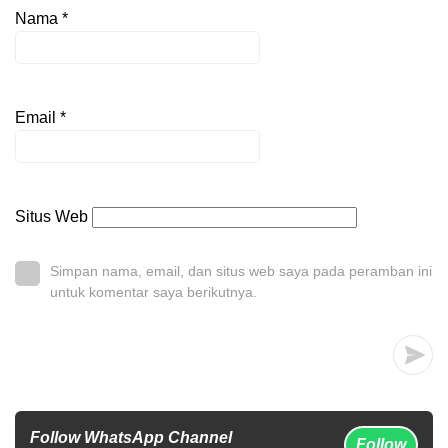
Nama
*
Email
*
Situs Web
Simpan nama, email, dan situs web saya pada peramban ini
untuk komentar saya berikutnya.
Follow WhatsApp Channel
Follow