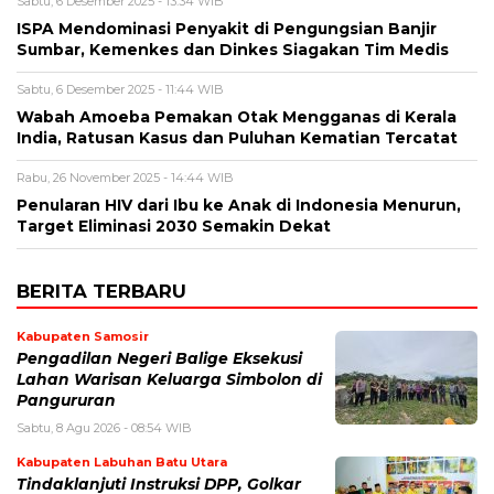
Sabtu, 6 Desember 2025 - 13:34 WIB
ISPA Mendominasi Penyakit di Pengungsian Banjir
Sumbar, Kemenkes dan Dinkes Siagakan Tim Medis
Sabtu, 6 Desember 2025 - 11:44 WIB
Wabah Amoeba Pemakan Otak Mengganas di Kerala
India, Ratusan Kasus dan Puluhan Kematian Tercatat
Rabu, 26 November 2025 - 14:44 WIB
Penularan HIV dari Ibu ke Anak di Indonesia Menurun,
Target Eliminasi 2030 Semakin Dekat
BERITA TERBARU
Kabupaten Samosir
Pengadilan Negeri Balige Eksekusi
Lahan Warisan Keluarga Simbolon di
Pangururan
Sabtu, 8 Agu 2026 - 08:54 WIB
Kabupaten Labuhan Batu Utara
Tindaklanjuti Instruksi DPP, Golkar