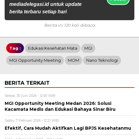
mediadelegasi.id untuk update
berita terbaru setiap hari
Berita ini 120 kali dibaca
Tag :
Edukasi Kesehatan Mata
MGI
MGI Opportunity Meeting
MOM
Nano Teknologi
BERITA TERKAIT
Selasa, 30 Juni 2026 - 12:00 WIB
MGI Opportunity Meeting Medan 2026: Solusi
Kacamata Medis dan Edukasi Bahaya Sinar Biru
Sabtu, 7 Februari 2026 - 12:21 WIB
Efektif, Cara Mudah Aktifkan Lagi BPJS Kesehatanmu