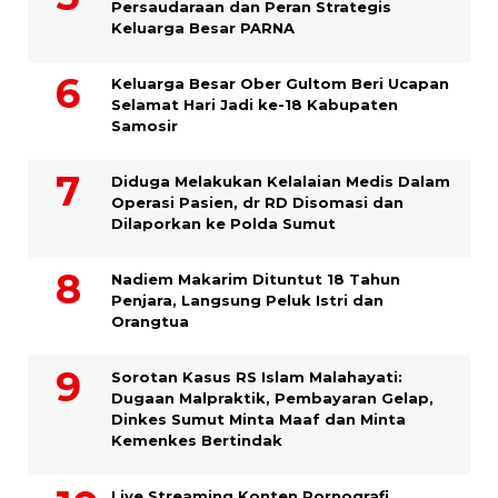
Persaudaraan dan Peran Strategis
Keluarga Besar PARNA
Keluarga Besar Ober Gultom Beri Ucapan
Selamat Hari Jadi ke-18 Kabupaten
Samosir
Diduga Melakukan Kelalaian Medis Dalam
Operasi Pasien, dr RD Disomasi dan
Dilaporkan ke Polda Sumut
​Nadiem Makarim Dituntut 18 Tahun
Penjara, Langsung Peluk Istri dan
Orangtua
Sorotan Kasus RS Islam Malahayati:
Dugaan Malpraktik, Pembayaran Gelap,
Dinkes Sumut Minta Maaf dan Minta
Kemenkes Bertindak
Live Streaming Konten Pornografi