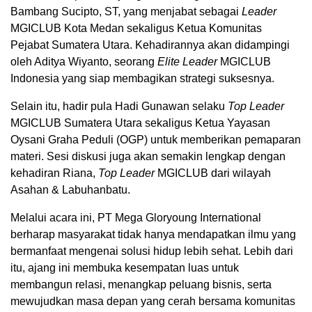
Bambang Sucipto, ST, yang menjabat sebagai
Leader
MGICLUB Kota Medan sekaligus Ketua Komunitas
Pejabat Sumatera Utara. Kehadirannya akan didampingi
oleh Aditya Wiyanto, seorang
Elite Leader
MGICLUB
Indonesia yang siap membagikan strategi suksesnya.
Selain itu, hadir pula Hadi Gunawan selaku
Top Leader
MGICLUB Sumatera Utara sekaligus Ketua Yayasan
Oysani Graha Peduli (OGP) untuk memberikan pemaparan
materi. Sesi diskusi juga akan semakin lengkap dengan
kehadiran Riana,
Top Leader
MGICLUB dari wilayah
Asahan & Labuhanbatu.
Melalui acara ini, PT Mega Gloryoung International
berharap masyarakat tidak hanya mendapatkan ilmu yang
bermanfaat mengenai solusi hidup lebih sehat. Lebih dari
itu, ajang ini membuka kesempatan luas untuk
membangun relasi, menangkap peluang bisnis, serta
mewujudkan masa depan yang cerah bersama komunitas