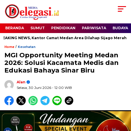
BERANDA
SUMUT
PENDIDIKAN
PARIWISATA
BUDAYA
NG NEWS, Kantor Camat Medan Area Dilahap Sijago Merah
/
Home
Kesehatan
MGI Opportunity Meeting Medan
2026: Solusi Kacamata Medis dan
Edukasi Bahaya Sinar Biru
Alan
Selasa, 30 Juni 2026
- 12:00 WIB