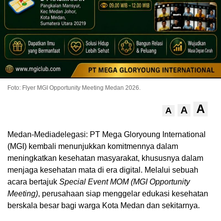
Foto: Flyer MGI Opportunity Meeting Medan 2026.
A
A
A
Medan-Mediadelegasi: PT Mega Gloryoung International
(MGI) kembali menunjukkan komitmennya dalam
meningkatkan kesehatan masyarakat, khususnya dalam
menjaga kesehatan mata di era digital. Melalui sebuah
acara bertajuk
Special Event MOM (MGI Opportunity
Meeting)
, perusahaan siap menggelar edukasi kesehatan
berskala besar bagi warga Kota Medan dan sekitarnya.