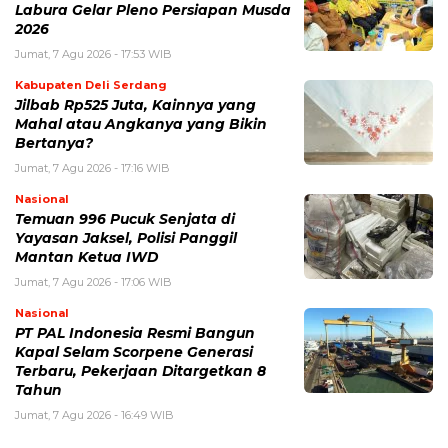
Labura Gelar Pleno Persiapan Musda
2026
Jumat, 7 Agu 2026 - 17:53 WIB
Kabupaten Deli Serdang
Jilbab Rp525 Juta, Kainnya yang
Mahal atau Angkanya yang Bikin
Bertanya?
Jumat, 7 Agu 2026 - 17:16 WIB
Nasional
Temuan 996 Pucuk Senjata di
Yayasan Jaksel, Polisi Panggil
Mantan Ketua IWD
Jumat, 7 Agu 2026 - 17:06 WIB
Nasional
PT PAL Indonesia Resmi Bangun
Kapal Selam Scorpene Generasi
Terbaru, Pekerjaan Ditargetkan 8
Tahun
Jumat, 7 Agu 2026 - 16:49 WIB