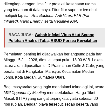
dilengkapi dengan lima fitur proteksi kesehatan utama
yang tertanam di dalamnya. Fitur-fitur superior tersebut
meliputi lapisan
Anti Bacteria, Anti Virus, F.I.R (Far
Infrared), Nano Energy
, serta
Negative ION
.
BACA JUGA:
Wabah Infeksi Virus Akut Serang
Puluhan Anak di Toba, RSUD Porsea Kewalahan
Perhelatan penting ini dijadwalkan berlangsung pada hari
Minggu, 5 Juli 2026, dimulai tepat pukul 13.00 WIB. Lokasi
acara akan dipusatkan di D’Prasmanan Coffe & Cafe, yang
beralamat di Pangkalan Mansyur, Kecamatan Medan
Johor, Kota Medan, Sumatera Utara.
Bagi masyarakat yang ingin mendalami teknologi ini, acara
MGI Opportunity Meeting
memberlakukan Harga Tiket
Masuk (HTM) yang sangat terjangkau, yaitu sebesar 30
ribu rupiah. Dengan biaya tersebut, setiap peserta yang