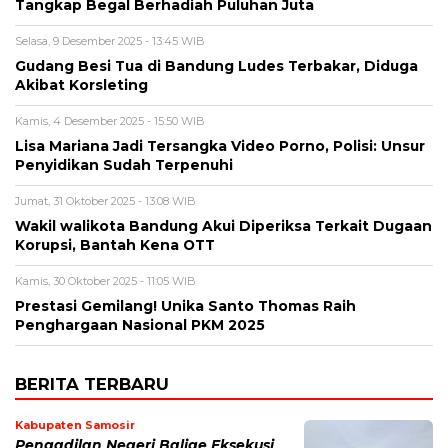
Tangkap Begal Berhadiah Puluhan Juta
Selasa, 9 Desember 2025 - 13:45 WIB
Gudang Besi Tua di Bandung Ludes Terbakar, Diduga
Akibat Korsleting
Kamis, 4 Desember 2025 - 15:50 WIB
Lisa Mariana Jadi Tersangka Video Porno, Polisi: Unsur
Penyidikan Sudah Terpenuhi
Jumat, 31 Oktober 2025 - 13:08 WIB
Wakil walikota Bandung Akui Diperiksa Terkait Dugaan
Korupsi, Bantah Kena OTT
Kamis, 30 Oktober 2025 - 11:05 WIB
Prestasi Gemilang! Unika Santo Thomas Raih
Penghargaan Nasional PKM 2025
BERITA TERBARU
Kabupaten Samosir
Pengadilan Negeri Balige Eksekusi