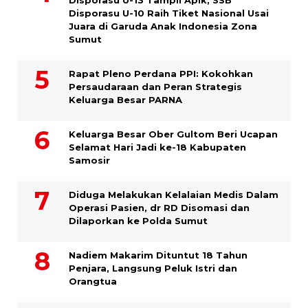
Disporasu U-13 Tampil Apik, SSB
Disporasu U-10 Raih Tiket Nasional Usai
Juara di Garuda Anak Indonesia Zona
Sumut
Rapat Pleno Perdana PPI: Kokohkan
Persaudaraan dan Peran Strategis
Keluarga Besar PARNA
Keluarga Besar Ober Gultom Beri Ucapan
Selamat Hari Jadi ke-18 Kabupaten
Samosir
Diduga Melakukan Kelalaian Medis Dalam
Operasi Pasien, dr RD Disomasi dan
Dilaporkan ke Polda Sumut
​Nadiem Makarim Dituntut 18 Tahun
Penjara, Langsung Peluk Istri dan
Orangtua