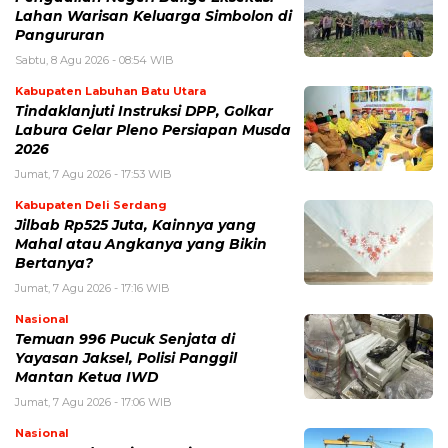
Lahan Warisan Keluarga Simbolon di
Pangururan
Sabtu, 8 Agu 2026 - 08:54 WIB
Kabupaten Labuhan Batu Utara
Tindaklanjuti Instruksi DPP, Golkar
Labura Gelar Pleno Persiapan Musda
2026
Jumat, 7 Agu 2026 - 17:53 WIB
Kabupaten Deli Serdang
Jilbab Rp525 Juta, Kainnya yang
Mahal atau Angkanya yang Bikin
Bertanya?
Jumat, 7 Agu 2026 - 17:16 WIB
Nasional
Temuan 996 Pucuk Senjata di
Yayasan Jaksel, Polisi Panggil
Mantan Ketua IWD
Jumat, 7 Agu 2026 - 17:06 WIB
Nasional