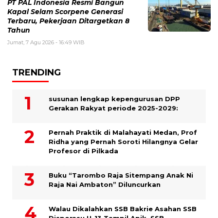
PT PAL Indonesia Resmi Bangun
Kapal Selam Scorpene Generasi
Terbaru, Pekerjaan Ditargetkan 8
Tahun
Jumat, 7 Agu 2026 - 16:49 WIB
TRENDING
susunan lengkap kepengurusan DPP
Gerakan Rakyat periode 2025-2029:
Pernah Praktik di Malahayati Medan, Prof
Ridha yang Pernah Soroti Hilangnya Gelar
Profesor di Pilkada
Buku “Tarombo Raja Sitempang Anak Ni
Raja Nai Ambaton” Diluncurkan
Walau Dikalahkan SSB Bakrie Asahan SSB