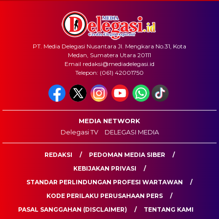
PT. Media Delegasi Nusantara Jl. Mengkara No.31, Kota
Medan, Sumatera Utara 20111
Email redaksi@mediadelegasi.id
Telepon: (061) 42001750
MEDIA NETWORK
Delegasi TV
DELEGASI MEDIA
REDAKSI
PEDOMAN MEDIA SIBER
KEBIJAKAN PRIVASI
STANDAR PERLINDUNGAN PROFESI WARTAWAN
KODE PERILAKU PERUSAHAAN PERS
PASAL SANGGAHAN (DISCLAIMER)
TENTANG KAMI