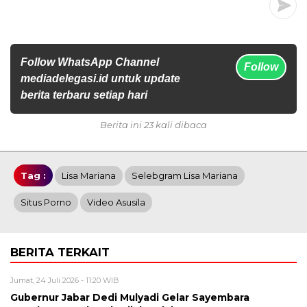
Follow WhatsApp Channel
Follow
mediadelegasi.id untuk update
berita terbaru setiap hari
Berita ini 23 kali dibaca
Tag :
Lisa Mariana
Selebgram Lisa Mariana
Situs Porno
Video Asusila
BERITA TERKAIT
Jumat, 24 Juli 2026 - 11:20 WIB
Gubernur Jabar Dedi Mulyadi Gelar Sayembara