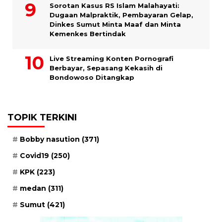
Sorotan Kasus RS Islam Malahayati:
Dugaan Malpraktik, Pembayaran Gelap,
Dinkes Sumut Minta Maaf dan Minta
Kemenkes Bertindak
Live Streaming Konten Pornografi
Berbayar, Sepasang Kekasih di
Bondowoso Ditangkap
TOPIK TERKINI
Bobby nasution
(371)
Covid19
(250)
KPK
(223)
medan
(311)
Sumut
(421)