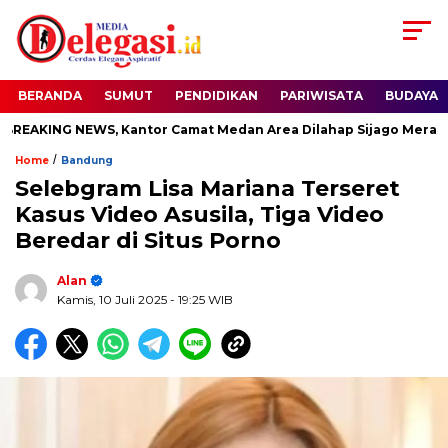
BERANDA
SUMUT
PENDIDIKAN
PARIWISATA
BUDAYA
AKING NEWS, Kantor Camat Medan Area Dilahap Sijago Merah
/
Home
Bandung
Selebgram Lisa Mariana Terseret
Kasus Video Asusila, Tiga Video
Beredar di Situs Porno
Alan
Kamis, 10 Juli 2025
- 19:25 WIB