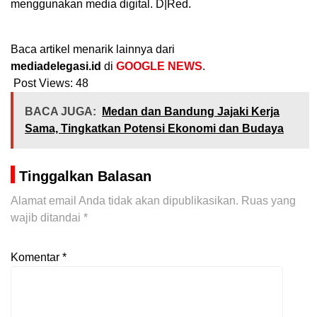
menggunakan media digital. D|Red.
Baca artikel menarik lainnya dari
mediadelegasi.id
di
GOOGLE NEWS
.
Post Views:
48
BACA JUGA:
Medan dan Bandung Jajaki Kerja
Sama, Tingkatkan Potensi Ekonomi dan Budaya
Tinggalkan Balasan
Alamat email Anda tidak akan dipublikasikan.
Ruas yang
wajib ditandai
*
Komentar
*