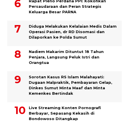
Rapat Pleno Perdana PPI: Kokohkan
Persaudaraan dan Peran Strategis
Keluarga Besar PARNA
Diduga Melakukan Kelalaian Medis Dalam
Operasi Pasien, dr RD Disomasi dan
Dilaporkan ke Polda Sumut
​Nadiem Makarim Dituntut 18 Tahun
Penjara, Langsung Peluk Istri dan
Orangtua
Sorotan Kasus RS Islam Malahayati:
Dugaan Malpraktik, Pembayaran Gelap,
Dinkes Sumut Minta Maaf dan Minta
Kemenkes Bertindak
Live Streaming Konten Pornografi
Berbayar, Sepasang Kekasih di
Bondowoso Ditangkap