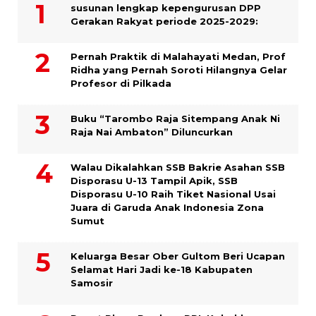
susunan lengkap kepengurusan DPP
Gerakan Rakyat periode 2025-2029:
Pernah Praktik di Malahayati Medan, Prof
Ridha yang Pernah Soroti Hilangnya Gelar
Profesor di Pilkada
Buku “Tarombo Raja Sitempang Anak Ni
Raja Nai Ambaton” Diluncurkan
Walau Dikalahkan SSB Bakrie Asahan SSB
Disporasu U-13 Tampil Apik, SSB
Disporasu U-10 Raih Tiket Nasional Usai
Juara di Garuda Anak Indonesia Zona
Sumut
Keluarga Besar Ober Gultom Beri Ucapan
Selamat Hari Jadi ke-18 Kabupaten
Samosir