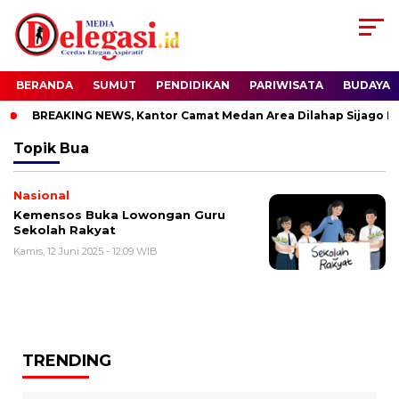
BERANDA
SUMUT
PENDIDIKAN
PARIWISATA
BUDAYA
BREAKING NEWS, Kantor Camat Medan Area Dilahap Sijago Me
Topik
Bua
Nasional
Kemensos Buka Lowongan Guru
Sekolah Rakyat
Kamis, 12 Juni 2025 - 12:09 WIB
TRENDING