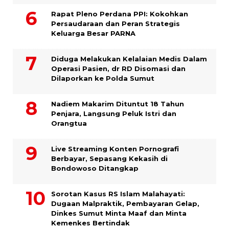
Rapat Pleno Perdana PPI: Kokohkan
Persaudaraan dan Peran Strategis
Keluarga Besar PARNA
Diduga Melakukan Kelalaian Medis Dalam
Operasi Pasien, dr RD Disomasi dan
Dilaporkan ke Polda Sumut
​Nadiem Makarim Dituntut 18 Tahun
Penjara, Langsung Peluk Istri dan
Orangtua
Live Streaming Konten Pornografi
Berbayar, Sepasang Kekasih di
Bondowoso Ditangkap
Sorotan Kasus RS Islam Malahayati:
Dugaan Malpraktik, Pembayaran Gelap,
Dinkes Sumut Minta Maaf dan Minta
Kemenkes Bertindak