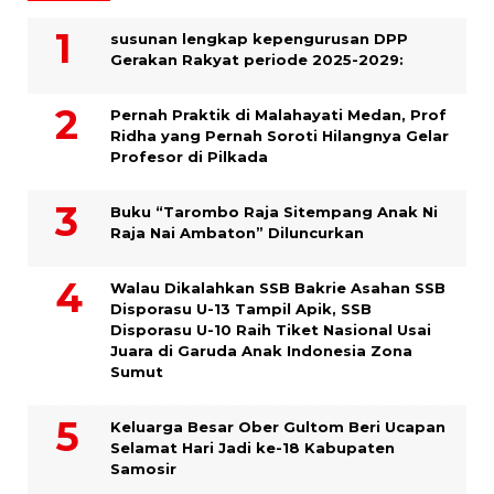
susunan lengkap kepengurusan DPP
Gerakan Rakyat periode 2025-2029:
Pernah Praktik di Malahayati Medan, Prof
Ridha yang Pernah Soroti Hilangnya Gelar
Profesor di Pilkada
Buku “Tarombo Raja Sitempang Anak Ni
Raja Nai Ambaton” Diluncurkan
Walau Dikalahkan SSB Bakrie Asahan SSB
Disporasu U-13 Tampil Apik, SSB
Disporasu U-10 Raih Tiket Nasional Usai
Juara di Garuda Anak Indonesia Zona
Sumut
Keluarga Besar Ober Gultom Beri Ucapan
Selamat Hari Jadi ke-18 Kabupaten
Samosir