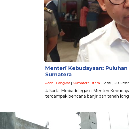
Menteri Kebudayaan: Puluhan
Sumatera
Aceh
|
Langkat
|
Sumatera Utara
| Sabtu, 20 Dese
Jakarta-Mediadelegasi : Menteri Kebudaya
terdampak bencana banjir dan tanah long