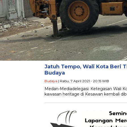
Jatuh Tempo, Wali Kota Beri 
Budaya
Budaya
| Rabu, 7 April 2021 - 20:15 WIB
Medan-Mediadelegasi: Ketegasan Wali 
kawasan heritage di Kesawan kembali dibu