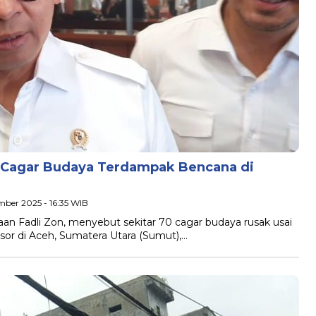
 Cagar Budaya Terdampak Bencana di
mber 2025 - 16:35 WIB
an Fadli Zon, menyebut sekitar 70 cagar budaya rusak usai
sor di Aceh, Sumatera Utara (Sumut),…