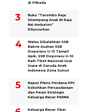
di Pilkada
Buku “Tarombo Raja
Sitempang Anak Ni Raja
Nai Ambaton”
Diluncurkan
Walau Dikalahkan SSB
Bakrie Asahan SSB
Disporasu U-13 Tampil
Apik, SSB Disporasu U-10
Raih Tiket Nasional Usai
Juara di Garuda Anak
Indonesia Zona Sumut
Rapat Pleno Perdana PPI:
Kokohkan Persaudaraan
dan Peran Strategis
Keluarga Besar PARNA
Keluarga Besar Ober