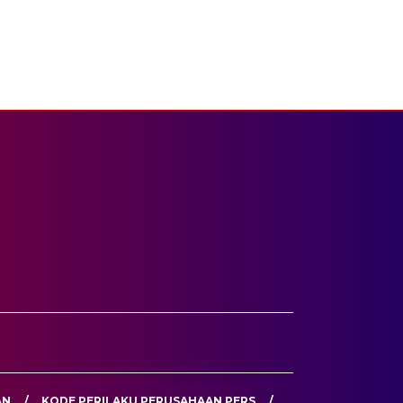
AN
KODE PERILAKU PERUSAHAAN PERS