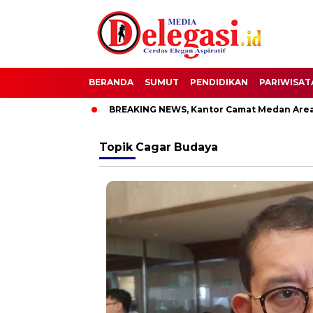
BERANDA
SUMUT
PENDIDIKAN
PARIWISAT
ati Pati
BREAKING NEWS, Kantor Camat Medan Area Dilahap
Topik
Cagar Budaya