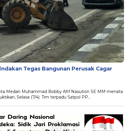
Tindakan Tegas Bangunan Perusak Cagar
Kota Medan Muhammad Bobby Afif Nasution SE MM menata
ktikan, Selasa (7/4). Tim terpadu Satpol PP…