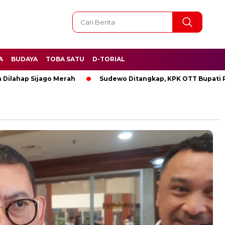
A
BUDAYA
TOBA SATU
D-TORIAL
 Sijago Merah
Sudewo Ditangkap, KPK OTT Bupati Pati