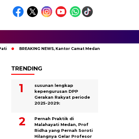
BREAKING NEWS, Kantor Camat Medan Area Dilahap Sijago Merah
TRENDING
susunan lengkap
kepengurusan DPP
Gerakan Rakyat periode
2025-2029:
Pernah Praktik di
Malahayati Medan, Prof
Ridha yang Pernah Soroti
Hilangnya Gelar Profesor