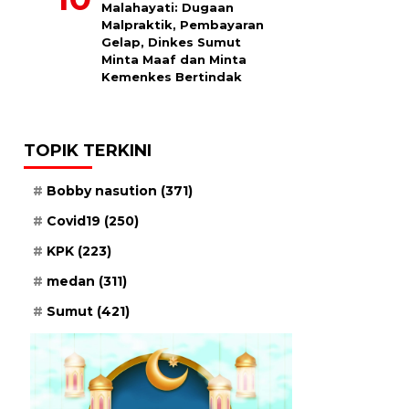
Malahayati: Dugaan
Malpraktik, Pembayaran
Gelap, Dinkes Sumut
Minta Maaf dan Minta
Kemenkes Bertindak
TOPIK TERKINI
Bobby nasution
(371)
Covid19
(250)
KPK
(223)
medan
(311)
Sumut
(421)