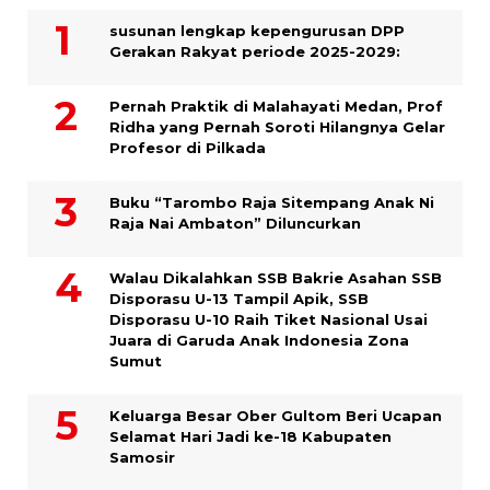
susunan lengkap kepengurusan DPP
Gerakan Rakyat periode 2025-2029:
Pernah Praktik di Malahayati Medan, Prof
Ridha yang Pernah Soroti Hilangnya Gelar
Profesor di Pilkada
Buku “Tarombo Raja Sitempang Anak Ni
Raja Nai Ambaton” Diluncurkan
Walau Dikalahkan SSB Bakrie Asahan SSB
Disporasu U-13 Tampil Apik, SSB
Disporasu U-10 Raih Tiket Nasional Usai
Juara di Garuda Anak Indonesia Zona
Sumut
Keluarga Besar Ober Gultom Beri Ucapan
Selamat Hari Jadi ke-18 Kabupaten
Samosir