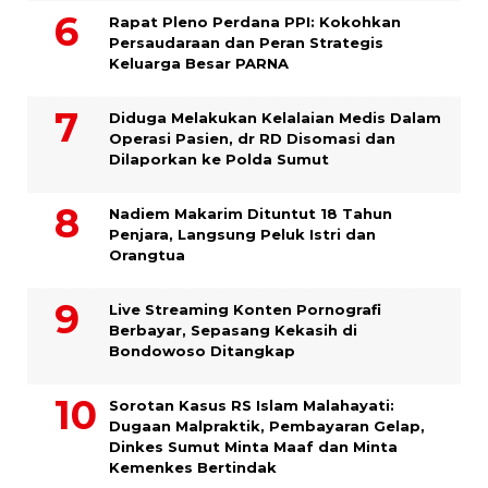
Rapat Pleno Perdana PPI: Kokohkan
Persaudaraan dan Peran Strategis
Keluarga Besar PARNA
Diduga Melakukan Kelalaian Medis Dalam
Operasi Pasien, dr RD Disomasi dan
Dilaporkan ke Polda Sumut
​Nadiem Makarim Dituntut 18 Tahun
Penjara, Langsung Peluk Istri dan
Orangtua
Live Streaming Konten Pornografi
Berbayar, Sepasang Kekasih di
Bondowoso Ditangkap
Sorotan Kasus RS Islam Malahayati:
Dugaan Malpraktik, Pembayaran Gelap,
Dinkes Sumut Minta Maaf dan Minta
Kemenkes Bertindak