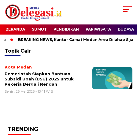
BERANDA
SUMUT
PENDIDIKAN
PARIWISATA
BUDAYA
i
BREAKING NEWS, Kantor Camat Medan Area Dilahap Sijago
Topik
Cair
Kota Medan
Pemerintah Siapkan Bantuan
Subsidi Upah (BSU) 2025 untuk
Pekerja Bergaji Rendah
Senin, 26 Mei 2025 - 13:41 WIB
TRENDING