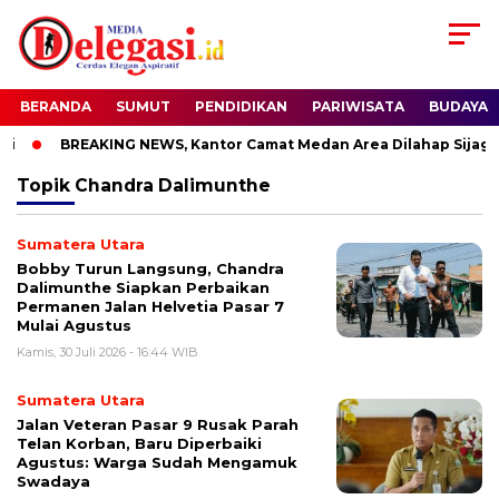
BERANDA
SUMUT
PENDIDIKAN
PARIWISATA
BUDAYA
i
BREAKING NEWS, Kantor Camat Medan Area Dilahap Sijago 
Topik
Chandra Dalimunthe
Sumatera Utara
Bobby Turun Langsung, Chandra
Dalimunthe Siapkan Perbaikan
Permanen Jalan Helvetia Pasar 7
Mulai Agustus
Kamis, 30 Juli 2026 - 16:44 WIB
Sumatera Utara
Jalan Veteran Pasar 9 Rusak Parah
Telan Korban, Baru Diperbaiki
Agustus: Warga Sudah Mengamuk
Swadaya