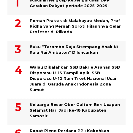
susunan lengkap kepengurusan DPP
Gerakan Rakyat periode 2025-2029:
Pernah Praktik di Malahayati Medan, Prof
Ridha yang Pernah Soroti Hilangnya Gelar
Profesor di Pilkada
Buku “Tarombo Raja Sitempang Anak Ni
Raja Nai Ambaton” Diluncurkan
Walau Dikalahkan SSB Bakrie Asahan SSB
Disporasu U-13 Tampil Apik, SSB
Disporasu U-10 Raih Tiket Nasional Usai
Juara di Garuda Anak Indonesia Zona
Sumut
Keluarga Besar Ober Gultom Beri Ucapan
Selamat Hari Jadi ke-18 Kabupaten
Samosir
Rapat Pleno Perdana PPI: Kokohkan