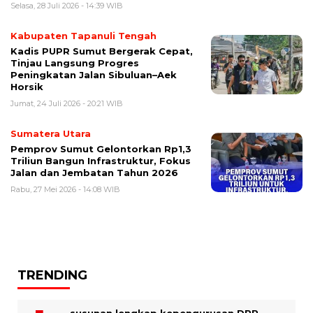
Selasa, 28 Juli 2026 - 14:39 WIB
Kabupaten Tapanuli Tengah
Kadis PUPR Sumut Bergerak Cepat,
Tinjau Langsung Progres
Peningkatan Jalan Sibuluan–Aek
Horsik
Jumat, 24 Juli 2026 - 20:21 WIB
Sumatera Utara
Pemprov Sumut Gelontorkan Rp1,3
Triliun Bangun Infrastruktur, Fokus
Jalan dan Jembatan Tahun 2026
Rabu, 27 Mei 2026 - 14:08 WIB
TRENDING