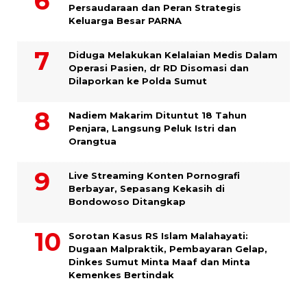
Persaudaraan dan Peran Strategis
Keluarga Besar PARNA
Diduga Melakukan Kelalaian Medis Dalam
Operasi Pasien, dr RD Disomasi dan
Dilaporkan ke Polda Sumut
​Nadiem Makarim Dituntut 18 Tahun
Penjara, Langsung Peluk Istri dan
Orangtua
Live Streaming Konten Pornografi
Berbayar, Sepasang Kekasih di
Bondowoso Ditangkap
Sorotan Kasus RS Islam Malahayati:
Dugaan Malpraktik, Pembayaran Gelap,
Dinkes Sumut Minta Maaf dan Minta
Kemenkes Bertindak